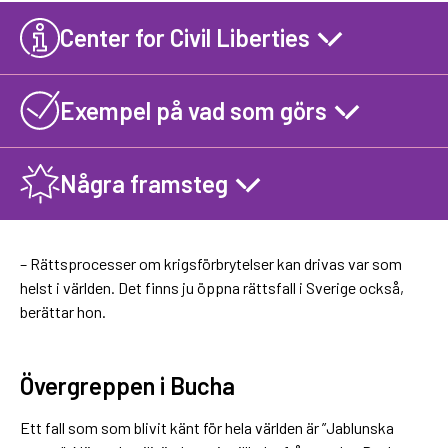
Center for Civil Liberties
Exempel på vad som görs
Några framsteg
– Rättsprocesser om krigsförbrytelser kan drivas var som
helst i världen. Det finns ju öppna rättsfall i Sverige också,
berättar hon.
Övergreppen i Bucha
Ett fall som som blivit känt för hela världen är ”Jablunska