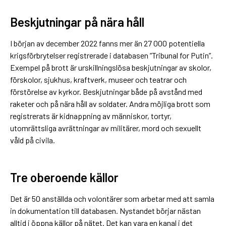
Beskjutningar på nära håll
I början av december 2022 fanns mer än 27 000 potentiella
krigsförbrytelser registrerade i databasen ”Tribunal for Putin”.
Exempel på brott är urskillningslösa beskjutningar av skolor,
förskolor, sjukhus, kraftverk, museer och teatrar och
förstörelse av kyrkor. Beskjutningar både på avstånd med
raketer och på nära håll av soldater. Andra möjliga brott som
registrerats är kidnappning av människor, tortyr,
utomrättsliga avrättningar av militärer, mord och sexuellt
våld på civila.
Tre oberoende källor
Det är 50 anställda och volontärer som arbetar med att samla
in dokumentation till databasen. Nystandet börjar nästan
alltid i öppna källor på nätet. Det kan vara en kanal i det