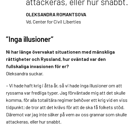
attackeras, eller hur snabbt.
OLEKSANDRA ROMANTSOVA
Vd, Center for Civil Liberties
”Inga illusioner”
Ni har länge övervakat situationen med mänskliga
rättigheter och Ryssland, hur oväntad var den
fullskaliga invasionen för er?
Oleksandra suckar.
– Vi hade haft krig i åtta år, så vi hade inga illusioner om att
ryssarna var fredliga typer. Jag förväntade mig att det skulle
komma, för alla totalitära regimer behöver ett krig vid en viss
tidpunkt; de tror att det krävs för att de ska få folkets stöd.
Däremot var jag inte säker på vem av oss grannar som skulle
attackeras, eller hur snabbt.