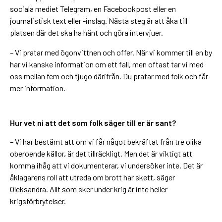
sociala mediet Telegram, en Facebookpost eller en
journalistisk text eller -inslag. Nästa steg är att åka till
platsen där det ska ha hänt och göra intervjuer.
– Vi pratar med ögonvittnen och offer. När vi kommer till en by
har vi kanske information om ett fall, men oftast tar vi med
oss mellan fem och tjugo därifrån. Du pratar med folk och får
mer information.
Hur vet ni att det som folk säger till er är sant?
– Vi har bestämt att om vi får något bekräftat från tre olika
oberoende källor, är det tillräckligt. Men det är viktigt att
komma ihåg att vi dokumenterar, vi undersöker inte. Det är
åklagarens roll att utreda om brott har skett, säger
Oleksandra. Allt som sker under krig är inte heller
krigsförbrytelser.