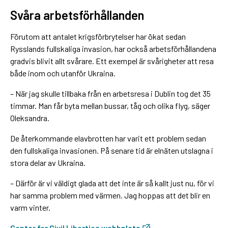
Svåra arbetsförhållanden
Förutom att antalet krigsförbrytelser har ökat sedan
Rysslands fullskaliga invasion, har också arbetsförhållandena
gradvis blivit allt svårare. Ett exempel är svårigheter att resa
både inom och utanför Ukraina.
– När jag skulle tillbaka från en arbetsresa i Dublin tog det 35
timmar. Man får byta mellan bussar, tåg och olika flyg, säger
Oleksandra.
De återkommande elavbrotten har varit ett problem sedan
den fullskaliga invasionen. På senare tid är elnäten utslagna i
stora delar av Ukraina.
– Därför är vi väldigt glada att det inte är så kallt just nu, för vi
har samma problem med värmen. Jag hoppas att det blir en
varm vinter.
Center for Civil Liberties webbplats