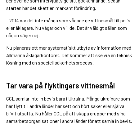
behöver de som intervjuats ge sitt godkännande. Sedan
starten har det skett en markant förändring.
– 2014 var det inte många som vågade ge vittnesmål till polis
eller åklagare. Nu vågar och vill de. Det är väldigt sällan som
någon säger nej.
Nu planeras ett mer systematiskt utbyte av information med
Allmänna åklagarkontoret. Det kommer att ske via en teknisk
lösning med en speciell säkerhetsprocess.
Tar vara på flyktingars vittnesmål
CCL samlar inte in bevis bara i Ukraina. Många ukrainare som
har flytt till andra länder har sett och hört saker eller själva
blivit utsatta. Nu håller CCL på att skapa grupper med sina
samarbetsorganisationer i andra länder för att samla in bevis.