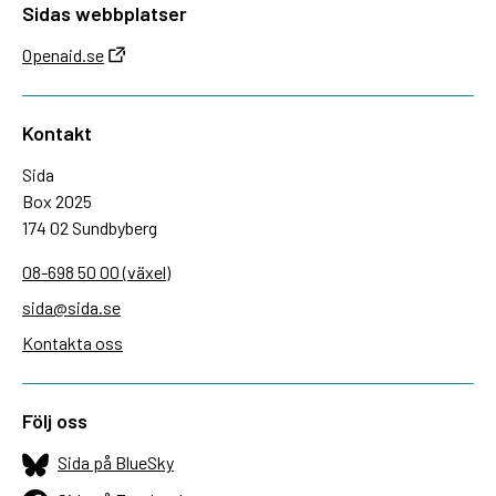
Sidas webbplatser
Openaid.se
Kontakt
Sida
Box 2025
174 02 Sundbyberg
08-698 50 00 (växel)
sida@sida.se
Kontakta oss
Följ oss
Sida på BlueSky