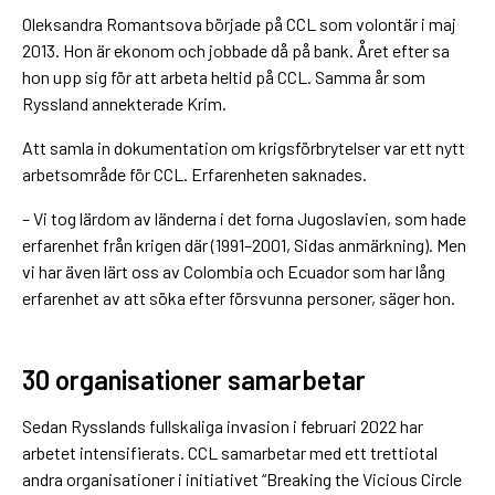
Oleksandra Romantsova började på CCL som volontär i maj
2013. Hon är ekonom och jobbade då på bank. Året efter sa
hon upp sig för att arbeta heltid på CCL. Samma år som
Ryssland annekterade Krim.
Att samla in dokumentation om krigsförbrytelser var ett nytt
arbetsområde för CCL. Erfarenheten saknades.
– Vi tog lärdom av länderna i det forna Jugoslavien, som hade
erfarenhet från krigen där (1991–2001, Sidas anmärkning). Men
vi har även lärt oss av Colombia och Ecuador som har lång
erfarenhet av att söka efter försvunna personer, säger hon.
30 organisationer samarbetar
Sedan Rysslands fullskaliga invasion i februari 2022 har
arbetet intensifierats. CCL samarbetar med ett trettiotal
andra organisationer i initiativet “Breaking the Vicious Circle