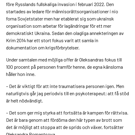
före Rysslands fullskaliga invasion i februari 2022. Den
startades av ledare för männisorättsorganisationer i nio
forna Sovjetstater men har etablerat sig som ukrainsk
organisation som arbetar för lagändringar för ett mer
demokratiskt Ukraina. Sedan den olagliga annekteringen av
Krim 2014 har ett stort fokus varit att samla in
dokumentation om krigsförbrytelser.
Under samtalen med möjliga offer är Oleksandras fokus till
100 procent på personen framför henne, de egna känslorna
håller hon inne.
– Det är viktigt för att inte traumatisera personen igen. Men
naturligtvis går jag periodvis till en psykoterapeut; att få stöd
är helt nödvändigt.
– Det som ger mig styrka att fortsätta är kampen för rättvisa.
Det är bara genom att fördöma den här typen av brott som
det är möjligt att stoppa att de sprids och växer, fortsätter
Oleksandra Romantsova.