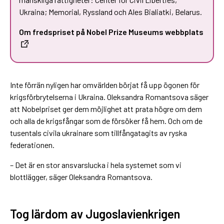
Ukraina; Memorial, Ryssland och Ales Bialiatki, Belarus.
Om fredspriset på Nobel Prize Museums webbplats
Inte förrän nyligen har omvärlden börjat få upp ögonen för
krigsförbrytelserna i Ukraina. Oleksandra Romantsova säger
att Nobelpriset ger dem möjlighet att prata högre om dem
och alla de krigsfångar som de försöker få hem. Och om de
tusentals civila ukrainare som tillfångatagits av ryska
federationen.
– Det är en stor ansvarslucka i hela systemet som vi
blottlägger, säger Oleksandra Romantsova.
Tog lärdom av Jugoslavienkrigen