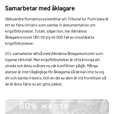
Samarbetar med åklagare
Oleksandra Romantsova berättar att Tribunal for Putin bara är
ett av flera initiativ som samlar in dokumentation om
krigsförbrytelser. Totalt, säger hon, har Allmänna
åklagarkontoret fått till sig 45 000 fall av misstänkta
krigsförbrytelser.
CCL samarbetar alltså med Allmänna åklagarkontoret som
öppnar rättsfall. Men krigsförbrytelser är ofta kniviga att
utreda och ännu svårare nu när konflikten pågår. Många
platser är inte tillgängliga för åklagarna så de kan inte ta sig
dit och samla in bevis. Och en del av dem är vid frontlinjen så
de är ännu färre nu att göra jobbet.