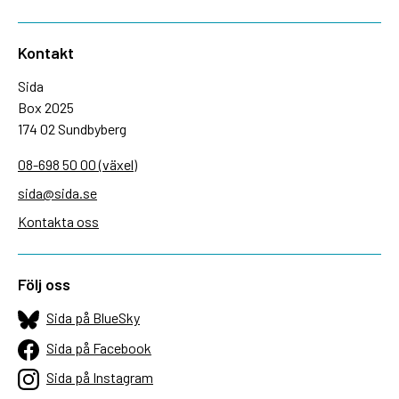
Kontakt
Sida
Box 2025
174 02 Sundbyberg
08-698 50 00 (växel)
sida@sida.se
Kontakta oss
Följ oss
Sida på BlueSky
Sida på Facebook
Sida på Instagram