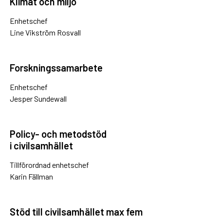
Klimat och miljö
Enhetschef
Line Vikström Rosvall
Forskningssamarbete
Enhetschef
Jesper Sundewall
Policy- och metodstöd
i civilsamhället
Tillförordnad enhetschef
Karin Fällman
Stöd till civilsamhället max fem