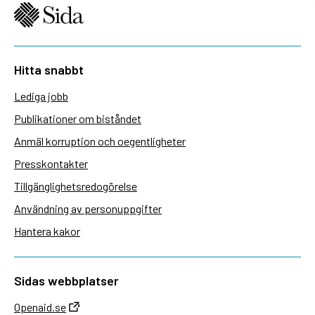
Hitta snabbt
Lediga jobb
Publikationer om biståndet
Anmäl korruption och oegentligheter
Presskontakter
Tillgänglighetsredogörelse
Användning av personuppgifter
Hantera kakor
Sidas webbplatser
Openaid.se