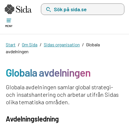
Sök på sida.se, sökförslag kommer att visas i 
MENY
Start
Om Sida
Sidas organisation
Globala
avdelningen
Globala avdelningen
Globala avdelningen samlar global strategi-
och insatshantering och arbetar utifrån Sidas
olika tematiska områden.
Avdelningsledning