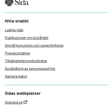
Hitta snabbt
Lediga jobb
Publikationer om biståndet
Anmäl korruption och oegentligheter
Presskontakter
Tillgänglighetsredogörelse
Användning av personuppgifter
Hantera kakor
Sidas webbplatser
Openaid.se