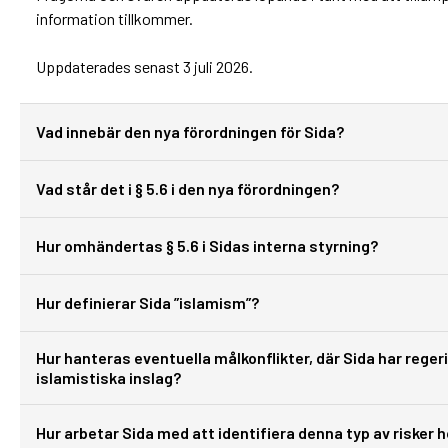
information tillkommer.
Uppdaterades senast 3 juli 2026.
Vad innebär den nya förordningen för Sida?
Vad står det i § 5.6 i den nya förordningen?
Hur omhändertas § 5.6 i Sidas interna styrning?
Hur definierar Sida ”islamism”?
Hur hanteras eventuella målkonflikter, där Sida har reger
islamistiska inslag?
Hur arbetar Sida med att identifiera denna typ av risker 