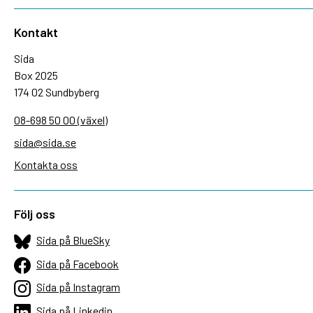
Kontakt
Sida
Box 2025
174 02 Sundbyberg
08-698 50 00 (växel)
sida@sida.se
Kontakta oss
Följ oss
Sida på BlueSky
Sida på Facebook
Sida på Instagram
Sida på Linkedin