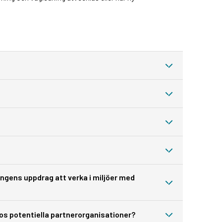
ingens uppdrag att verka i miljöer med
hos potentiella partnerorganisationer?