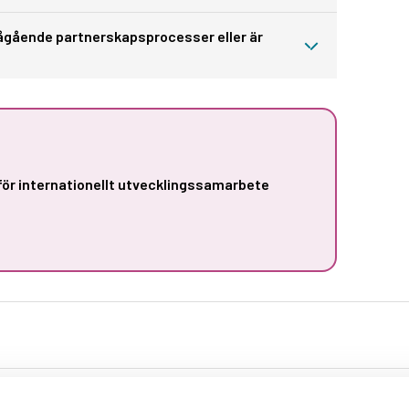
 pågående partnerskapsprocesser eller är
för internationellt utvecklingssamarbete