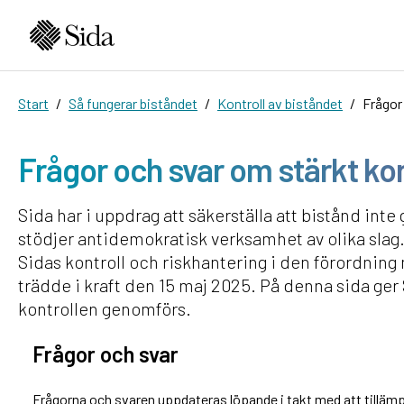
Start
Så fungerar biståndet
Kontroll av biståndet
Frågor
Frågor och svar om stärkt ko
Sida har i uppdrag att säkerställa att bistånd inte 
stödjer antidemokratisk verksamhet av olika slag
Sidas kontroll och riskhantering i den förordning
trädde i kraft den 15 maj 2025. På denna sida ger 
kontrollen genomförs.
Frågor och svar
Frågorna och svaren uppdateras löpande i takt med att tillämpn