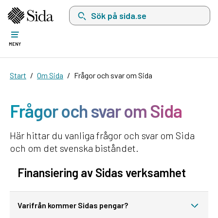
Sök på sida.se, sökförslag kommer att visas i 
MENY
Start
Om Sida
Frågor och svar om Sida
Frågor och svar om Sida
Här hittar du vanliga frågor och svar om Sida
och om det svenska biståndet.
Finansiering av Sidas verksamhet
Varifrån kommer Sidas pengar?