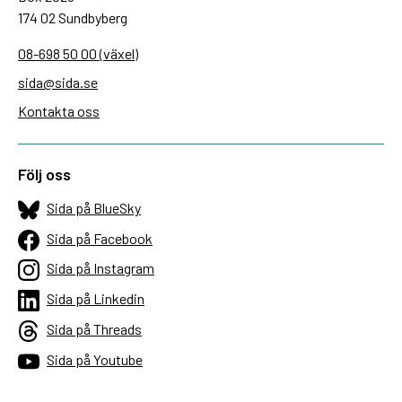
174 02 Sundbyberg
08-698 50 00 (växel)
sida@sida.se
Kontakta oss
Följ oss
Sida på BlueSky
Sida på Facebook
Sida på Instagram
Sida på Linkedin
Sida på Threads
Sida på Youtube