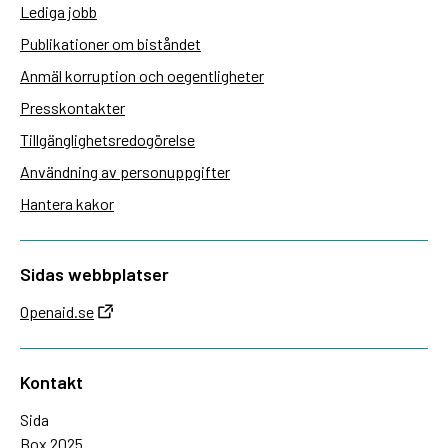
Lediga jobb
Publikationer om biståndet
Anmäl korruption och oegentligheter
Presskontakter
Tillgänglighetsredogörelse
Användning av personuppgifter
Hantera kakor
Sidas webbplatser
Openaid.se
Kontakt
Sida
Box 2025