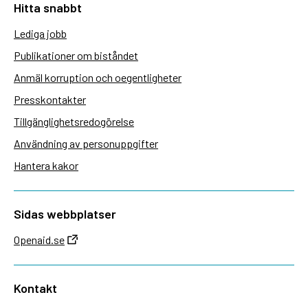
Hitta snabbt
Lediga jobb
Publikationer om biståndet
Anmäl korruption och oegentligheter
Presskontakter
Tillgänglighetsredogörelse
Användning av personuppgifter
Hantera kakor
Sidas webbplatser
Openaid.se
Kontakt