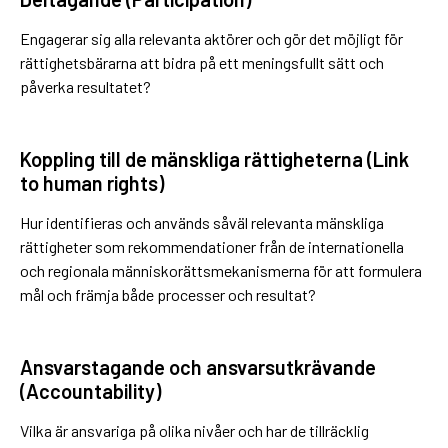
Engagerar sig alla relevanta aktörer och gör det möjligt för
rättighetsbärarna att bidra på ett meningsfullt sätt och
påverka resultatet?
Koppling till de mänskliga rättigheterna (
L
ink
to human rights)
Hur identifieras och används såväl relevanta mänskliga
rättigheter som rekommendationer från de internationella
och regionala människorättsmekanismerna för att formulera
mål och främja både processer och resultat?
Ansvarstagande och ansvarsutkrävande
(
A
ccountability)
Vilka är ansvariga på olika nivåer och har de tillräcklig