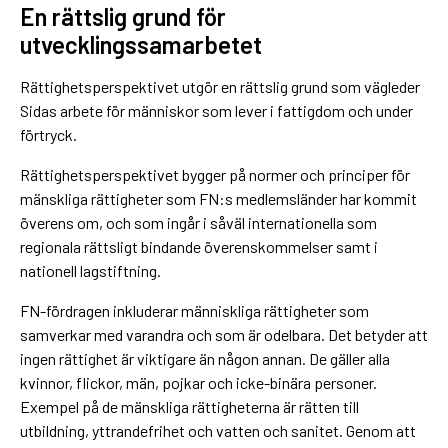
En rättslig grund för
utvecklingssamarbetet
Rättighetsperspektivet utgör en rättslig grund som vägleder
Sidas arbete för människor som lever i fattigdom och under
förtryck.
Rättighetsperspektivet bygger på normer och principer för
mänskliga rättigheter som FN:s medlemsländer har kommit
överens om, och som ingår i såväl internationella som
regionala rättsligt bindande överenskommelser samt i
nationell lagstiftning.
FN-fördragen inkluderar människliga rättigheter som
samverkar med varandra och som är odelbara. Det betyder att
ingen rättighet är viktigare än någon annan. De gäller alla
kvinnor, flickor, män, pojkar och icke-binära personer.
Exempel på de mänskliga rättigheterna är rätten till
utbildning, yttrandefrihet och vatten och sanitet. Genom att