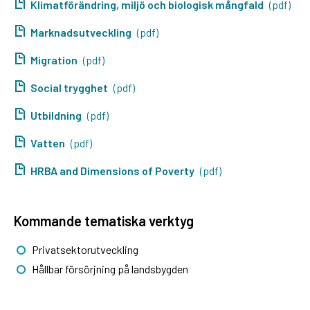
Klimatförändring, miljö och biologisk mångfald
(pdf)
Marknadsutveckling
(pdf)
Migration
(pdf)
Social trygghet
(pdf)
Utbildning
(pdf)
Vatten
(pdf)
HRBA and Dimensions of Poverty
(pdf)
Kommande tematiska verktyg
Privatsektorutveckling
Hållbar försörjning på landsbygden