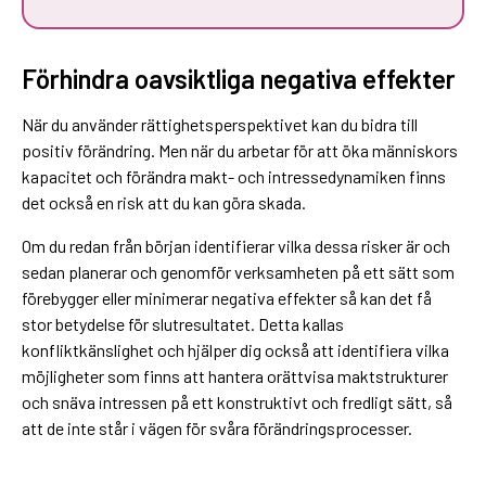
Förhindra oavsiktliga negativa effekter
När du använder rättighetsperspektivet kan du bidra till
positiv förändring. Men när du arbetar för att öka människors
kapacitet och förändra makt- och intressedynamiken finns
det också en risk att du kan göra skada.
Om du redan från början identifierar vilka dessa risker är och
sedan planerar och genomför verksamheten på ett sätt som
förebygger eller minimerar negativa effekter så kan det få
stor betydelse för slutresultatet. Detta kallas
konfliktkänslighet och hjälper dig också att identifiera vilka
möjligheter som finns att hantera orättvisa maktstrukturer
och snäva intressen på ett konstruktivt och fredligt sätt, så
att de inte står i vägen för svåra förändringsprocesser.