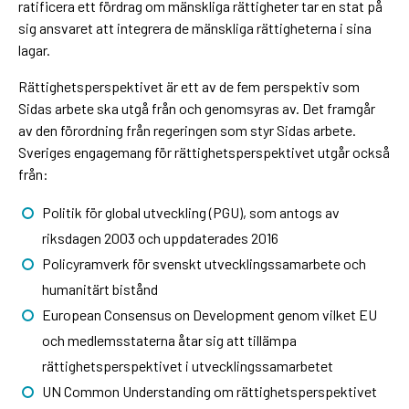
ratificera ett fördrag om mänskliga rättigheter tar en stat på
sig ansvaret att integrera de mänskliga rättigheterna i sina
lagar.
Rättighetsperspektivet är ett av de fem perspektiv som
Sidas arbete ska utgå från och genomsyras av. Det framgår
av den förordning från regeringen som styr Sidas arbete.
Sveriges engagemang för rättighetsperspektivet utgår också
från:
Politik för global utveckling (PGU), som antogs av
riksdagen 2003 och uppdaterades 2016
Policyramverk för svenskt utvecklingssamarbete och
humanitärt bistånd
European Consensus on Development genom vilket EU
och medlemsstaterna åtar sig att tillämpa
rättighetsperspektivet i utvecklingssamarbetet
UN Common Understanding om rättighetsperspektivet