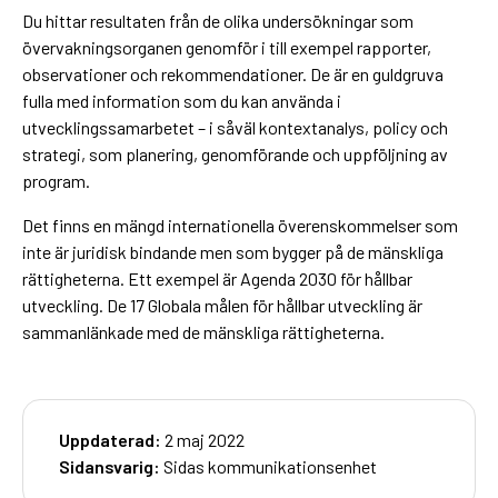
Du hittar resultaten från de olika undersökningar som
övervakningsorganen genomför i till exempel rapporter,
observationer och rekommendationer. De är en guldgruva
fulla med information som du kan använda i
utvecklingssamarbetet – i såväl kontextanalys, policy och
strategi, som planering, genomförande och uppföljning av
program.
Det finns en mängd internationella överenskommelser som
inte är juridisk bindande men som bygger på de mänskliga
rättigheterna. Ett exempel är Agenda 2030 för hållbar
utveckling. De 17 Globala målen för hållbar utveckling är
sammanlänkade med de mänskliga rättigheterna.
Uppdaterad:
2 maj 2022
Sidansvarig:
Sidas kommunikationsenhet