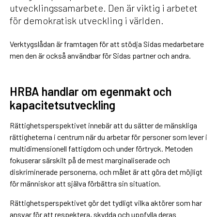
utvecklingssamarbete. Den är viktig i arbetet
för demokratisk utveckling i världen.
Verktygslådan är framtagen för att stödja Sidas medarbetare
men den är också användbar för Sidas partner och andra.
HRBA handlar om egenmakt och
kapacitetsutveckling
Rättighetsperspektivet innebär att du sätter de mänskliga
rättigheterna i centrum när du arbetar för personer som lever i
multidimensionell fattigdom och under förtryck. Metoden
fokuserar särskilt på de mest marginaliserade och
diskriminerade personerna, och målet är att göra det möjligt
för människor att själva förbättra sin situation.
Rättighetsperspektivet gör det tydligt vilka aktörer som har
ansvar för att respektera, skydda och uppfylla deras