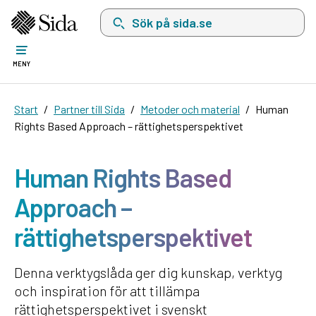
Sök på sida.se, sökförslag kommer att visas i 
MENY
Start
Partner till Sida
Metoder och material
Human
Rights Based Approach – rättighetsperspektivet
Human Rights Based
Approach –
rättighetsperspektivet
Denna verktygslåda ger dig kunskap, verktyg
och inspiration för att tillämpa
rättighetsperspektivet i svenskt