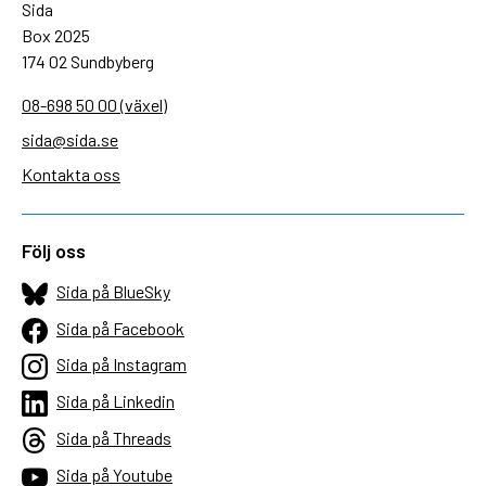
Sida
Box 2025
174 02 Sundbyberg
08-698 50 00 (växel)
sida@sida.se
Kontakta oss
Följ oss
Sida på BlueSky
Sida på Facebook
Sida på Instagram
Sida på Linkedin
Sida på Threads
Sida på Youtube