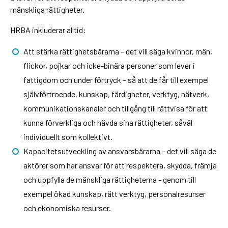
mänskliga rättigheter.
HRBA inkluderar alltid:
Att stärka rättighetsbärarna – det vill säga kvinnor, män,
flickor, pojkar och icke-binära personer som lever i
fattigdom och under förtryck – så att de får till exempel
självförtroende, kunskap, färdigheter, verktyg, nätverk,
kommunikationskanaler och tillgång till rättvisa för att
kunna förverkliga och hävda sina rättigheter, såväl
individuellt som kollektivt.
Kapacitetsutveckling av ansvarsbärarna – det vill säga de
aktörer som har ansvar för att respektera, skydda, främja
och uppfylla de mänskliga rättigheterna - genom till
exempel ökad kunskap, rätt verktyg, personalresurser
och ekonomiska resurser.