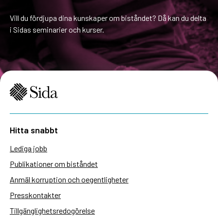
Vill du fördjupa dina kunskaper om biståndet? Då kan du delta
i Sidas seminarier och kurser.
Hitta snabbt
Lediga jobb
Publikationer om biståndet
Anmäl korruption och oegentligheter
Presskontakter
Tillgänglighetsredogörelse