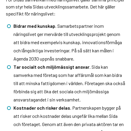
som styr hela Sidas utvecklingssamarbete. Det här gäller
specifikt för näringslivet:
Bidrar med kunskap
. Samarbetspartner inom
näringslivet ger mervärde till utvecklingsprojekt genom
att bidra med exempelvis kunskap, innovationsförmåga
och långsiktiga investeringar. På så sätt kan målen i
Agenda 2030 uppnås snabbare.
Tar socialt och miljömässigt ansvar
. Sida kan
samverka med företag som har affärsmål som kan bidra
till att minska fattigdomen i världen. Företagen ska också
förbinda sig att öka det sociala och miljömässiga
ansvarstagandet i sin verksamhet.
Kostnader och risker delas
. Partnerskapen bygger på
att risker och kostnader delas ungefär lika mellan Sida
och företaget. Genom att även den privata aktören tar en