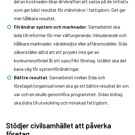
del av kostnaden ökar drivkraften att satsa på de initiativ
som ger bäst resultat för människor i fattigdom. Det ger
mer hållbara resultat.
Förändrar system och marknader
. Samarbetet ska
leda till reformer för mer välfungerande, inkluderande och
hållbara marknader, värdekedjor eller affärsmodeller. Sida
säkerställer alltid att ett projekt inte ger en
konkurrensfördel åt ett specifikt företag. Istället ska det
bana väg för systemförändringar.
Bättre resultat
. Samarbetet mellan Sida och
företaget/organisationen ska ge ett bättre resultat än om
var och en skulle genomföra programmet. Sidas bidrag
ska bidra till utveckling och minskad fattigdom.
Stödjer civilsamhället att påverka
företag