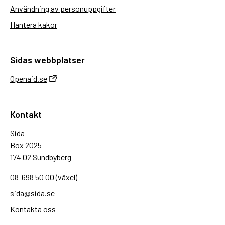
Användning av personuppgifter
Hantera kakor
Sidas webbplatser
Openaid.se
Kontakt
Sida
Box 2025
174 02 Sundbyberg
08-698 50 00 (växel)
sida@sida.se
Kontakta oss