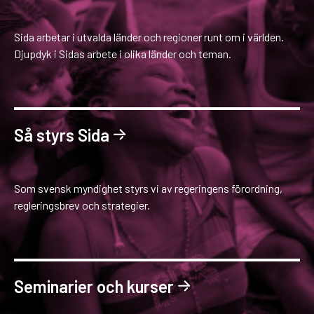
Sida arbetar i utvalda länder och regioner runt om i världen.
Djupdyk i Sidas arbete i olika länder och teman.
Så styrs Sida
Som svensk myndighet styrs vi av regeringens förordning,
regleringsbrev och strategier.
Seminarier och kurser