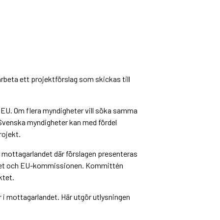
rbeta ett projektförslag som skickas till
l EU. Om flera myndigheter vill söka samma
 Svenska myndigheter kan med fördel
ojekt.
 i mottagarlandet där förslagen presenteras
ndet och EU-kommissionen. Kommittén
tet.
 i mottagarlandet. Här utgör utlysningen