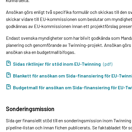
kunna delta.
Ansökan görs enligt två specifika formulär och skickas till den
skickar vidare till EU-kommissionen som beslutar om myndighet
godkännas av EU-kommissionen innan ett projektförslag presen
Endast svenska myndigheter som har blivit godkända som Mandat
planering och genomförande av Twinning-projekt. Ansökan görs på
ansökan ska en budgetmall bifogas.
Sidas riktlinjer för stöd inom EU-Twinning
(pdf)
Blankett för ansökan om Sida-finansiering för EU-Twinn
Budgetmall för ansökan om Sida-finansiering för EU-Tw
Sonderingsmission
Sida ger finansiellt stöd till en sonderingsmission inom Twinning 
pipeline-listan och innan fichen publicerats. Se faktabladet för 