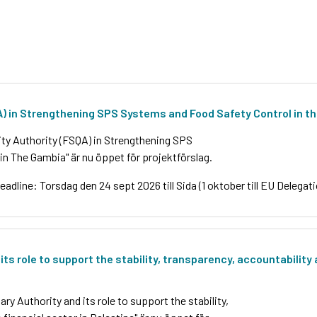
A) in Strengthening SPS Systems and Food Safety Control in th
ty Authority (FSQA) in Strengthening SPS
in The Gambia" är nu öppet för projektförslag.
eadline: Torsdag den 24 sept 2026 till Sida (1 oktober till EU Delegat
s role to support the stability, transparency, accountability an
y Authority and its role to support the stability,