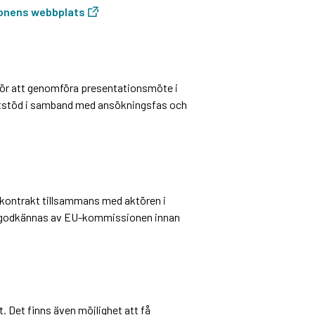
ionens webbplats
för att genomföra presentationsmöte i
ltstöd i samband med ansökningsfas och
t kontrakt tillsammans med aktören i
a godkännas av EU-kommissionen innan
. Det finns även möjlighet att få