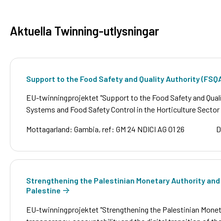
Aktuella Twinning-utlysningar
Support to the Food Safety and Quality Authority (FSQ
EU-twinningprojektet "Support to the Food Safety and Quali
Systems and Food Safety Control in the Horticulture Sector 
Mottagarland: Gambia, ref: GM 24 NDICI AG 01 26
D
Strengthening the Palestinian Monetary Authority and it
Palestine
EU-twinningprojektet "Strengthening the Palestinian Monetar