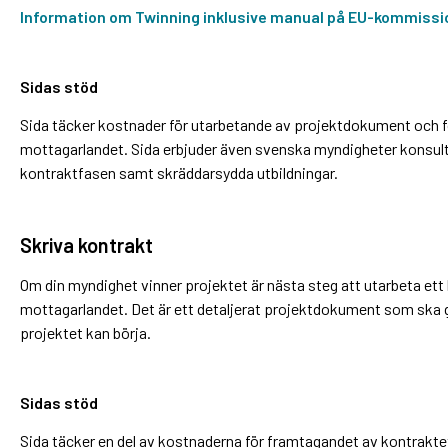
Information om Twinning inklusive manual på EU-kommiss
Sidas stöd
Sida täcker kostnader för utarbetande av projektdokument och 
mottagarlandet. Sida erbjuder även svenska myndigheter konsu
kontraktfasen samt skräddarsydda utbildningar.
Skriva kontrakt
Om din myndighet vinner projektet är nästa steg att utarbeta et
mottagarlandet. Det är ett detaljerat projektdokument som sk
projektet kan börja.
Sidas stöd
Sida täcker en del av kostnaderna för framtagandet av kontraktet