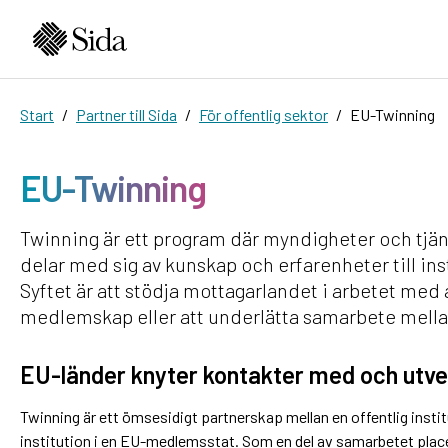
Start
Partner till Sida
För offentlig sektor
EU-Twinning
EU-Twinning
Twinning är ett program där myndigheter och tj
delar med sig av kunskap och erfarenheter till ins
Syftet är att stödja mottagarlandet i arbetet med a
medlemskap eller att underlätta samarbete mell
EU-länder knyter kontakter med och utv
Twinning är ett ömsesidigt partnerskap mellan en offentlig inst
institution i en EU-medlemsstat. Som en del av samarbetet plac