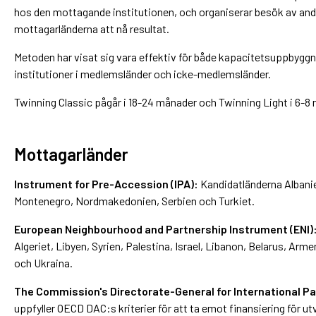
hos den mottagande institutionen, och organiserar besök av and
mottagarländerna att nå resultat.
Metoden har visat sig vara effektiv för både kapacitetsuppbyggna
institutioner i medlemsländer och icke-medlemsländer.
Twinning Classic pågår i 18-24 månader och Twinning Light i 6-8
Mottagarländer
Instrument for Pre-Accession (IPA):
Kandidatländerna Albani
Montenegro, Nordmakedonien, Serbien och Turkiet.
European Neighbourhood and Partnership Instrument (ENI)
Algeriet, Libyen, Syrien, Palestina, Israel, Libanon, Belarus, Arm
och Ukraina.
The Commission's Directorate-General for International Pa
uppfyller OECD DAC:s kriterier för att ta emot finansiering för 