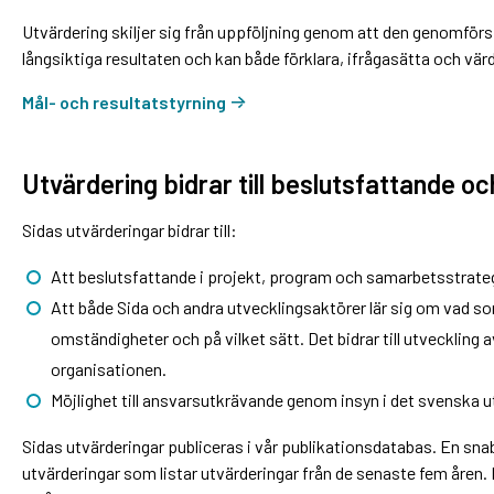
Utvärdering skiljer sig från uppföljning genom att den genomförs v
långsiktiga resultaten och kan både förklara, ifrågasätta och vä
Mål- och resultatstyrning
Utvärdering bidrar till beslutsfattande oc
Sidas utvärderingar bidrar till:
Att beslutsfattande i projekt, program och samarbetsstrateg
Att både Sida och andra utvecklingsaktörer lär sig om vad so
omständigheter och på vilket sätt. Det bidrar till utveckling
organisationen.
Möjlighet till ansvarsutkrävande genom insyn i det svenska 
Sidas utvärderingar publiceras i vår publikationsdatabas. En snab
utvärderingar som listar utvärderingar från de senaste fem åren.