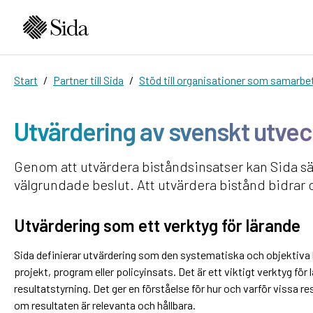
Start
Partner till Sida
Stöd till organisationer som samarbe
Utvärdering av svenskt utve
Genom att utvärdera biståndsinsatser kan Sida sä
välgrundade beslut. Att utvärdera bistånd bidrar oc
Utvärdering som ett verktyg för lärande
Sida definierar utvärdering som den systematiska och objektiva
projekt, program eller policyinsats. Det är ett viktigt verktyg för
resultatstyrning. Det ger en förståelse för hur och varför vissa r
om resultaten är relevanta och hållbara.