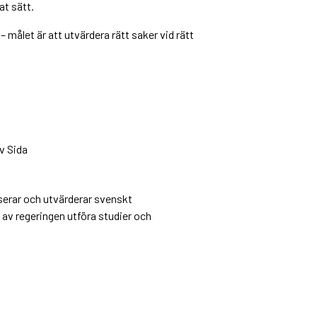
at sätt.
– målet är att utvärdera rätt saker vid rätt
av Sida
serar och utvärderar svenskt
v regeringen utföra studier och