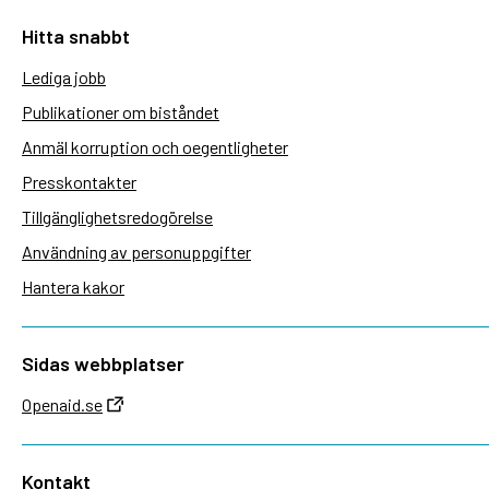
Hitta snabbt
Lediga jobb
Publikationer om biståndet
Anmäl korruption och oegentligheter
Presskontakter
Tillgänglighetsredogörelse
Användning av personuppgifter
Hantera kakor
Sidas webbplatser
Openaid.se
Kontakt