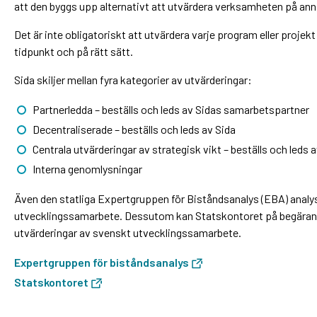
att den byggs upp alternativt att utvärdera verksamheten på ann
Det är inte obligatoriskt att utvärdera varje program eller projekt 
tidpunkt och på rätt sätt.
Sida skiljer mellan fyra kategorier av utvärderingar:
Partnerledda – beställs och leds av Sidas samarbetspartner
Decentraliserade – beställs och leds av Sida
Centrala utvärderingar av strategisk vikt – beställs och leds 
Interna genomlysningar
Även den statliga Expertgruppen för Biståndsanalys (EBA) analy
utvecklingssamarbete. Dessutom kan Statskontoret på begäran a
utvärderingar av svenskt utvecklingssamarbete.
Expertgruppen för biståndsanalys
Statskontoret