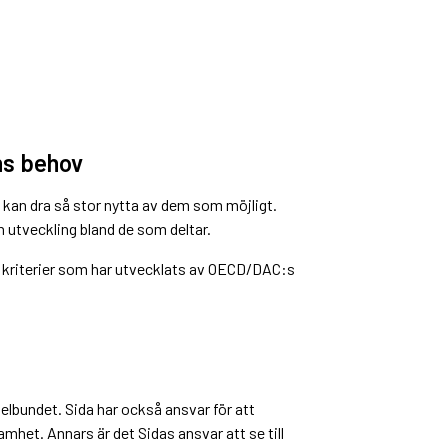
ns behov
kan dra så stor nytta av dem som möjligt.
h utveckling bland de som deltar.
h kriterier som har utvecklats av OECD/DAC:s
elbundet. Sida har också ansvar för att
amhet. Annars är det Sidas ansvar att se till