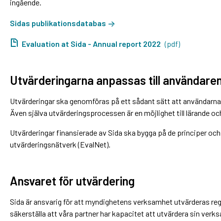
ingående.
Sidas publikationsdatabas
Evaluation at Sida - Annual report 2022
(pdf)
Utvärderingarna anpassas till användare
Utvärderingar ska genomföras på ett sådant sätt att användarna 
Även själva utvärderingsprocessen är en möjlighet till lärande oc
Utvärderingar finansierade av Sida ska bygga på de principer oc
utvärderingsnätverk (EvalNet).
Ansvaret för utvärdering
Sida är ansvarig för att myndighetens verksamhet utvärderas reg
säkerställa att våra partner har kapacitet att utvärdera sin verks