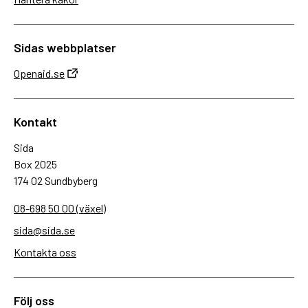
Sidas webbplatser
Openaid.se
Kontakt
Sida
Box 2025
174 02 Sundbyberg
08-698 50 00 (växel)
sida@sida.se
Kontakta oss
Följ oss