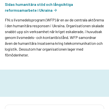
Sidas humanitära stöd och långsiktiga
reformsamarbete i Ukraina
FN:s livsmedelsprogram (WFP) är en av de centrala aktörerna
i den humanitära responsen i Ukraina. Organisationen skalade
snabbt upp sin verksamhet när kriget eskalerade, i huvudsak
genom livsmedels- och kontantbistånd. WFP samordnar
även de humanitära insatserna kring telekommunikation och
logistik. Dessutom har organisationen lager med
förnödenheter.