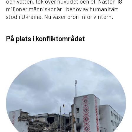
och vatten, tak över huvudet och el. Nästan 18
miljoner människor är i behov av humanitärt
stöd i Ukraina. Nu växer oron inför vintern.
På plats i konfliktområdet