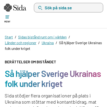
Sök på sida.se, sökförslag kommer att visas i 
MENY
Start
Sidas bistånd runt om i världen
Länder och regioner
Ukraina
Så hjälper Sverige Ukrainas
folk under kriget
BERÄTTELSER OM BISTÅNDET
Så hjälper Sverige Ukrainas
folk under kriget
Sida stödjer flera organisationer på plats i
Ukraina som stöttar med kontantbidrag, mat