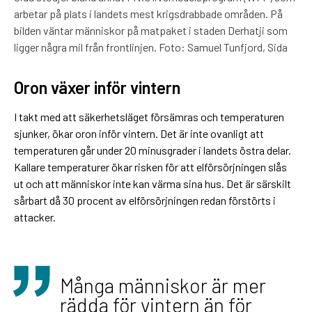
arbetar på plats i landets mest krigsdrabbade områden. På
bilden väntar människor på matpaket i staden Derhatji som
ligger några mil från frontlinjen. Foto: Samuel Tunfjord, Sida
Oron växer inför vintern
I takt med att säkerhetsläget försämras och temperaturen
sjunker, ökar oron inför vintern. Det är inte ovanligt att
temperaturen går under 20 minusgrader i landets östra delar.
Kallare temperaturer ökar risken för att elförsörjningen slås
ut och att människor inte kan värma sina hus. Det är särskilt
sårbart då 30 procent av elförsörjningen redan förstörts i
attacker.
Många människor är mer
rädda för vintern än för