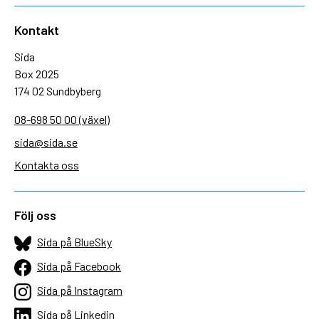
Kontakt
Sida
Box 2025
174 02 Sundbyberg
08-698 50 00 (växel)
sida@sida.se
Kontakta oss
Följ oss
Sida på BlueSky
Sida på Facebook
Sida på Instagram
Sida på Linkedin