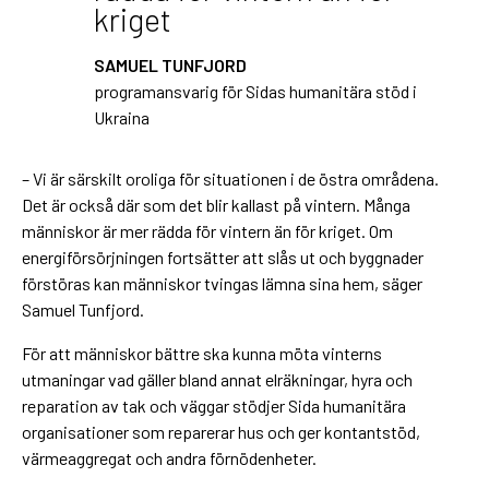
kriget
SAMUEL TUNFJORD
programansvarig för Sidas humanitära stöd i
Ukraina
– Vi är särskilt oroliga för situationen i de östra områdena.
Det är också där som det blir kallast på vintern. Många
människor är mer rädda för vintern än för kriget. Om
energiförsörjningen fortsätter att slås ut och byggnader
förstöras kan människor tvingas lämna sina hem, säger
Samuel Tunfjord.
För att människor bättre ska kunna möta vinterns
utmaningar vad gäller bland annat elräkningar, hyra och
reparation av tak och väggar stödjer Sida humanitära
organisationer som reparerar hus och ger kontantstöd,
värmeaggregat och andra förnödenheter.