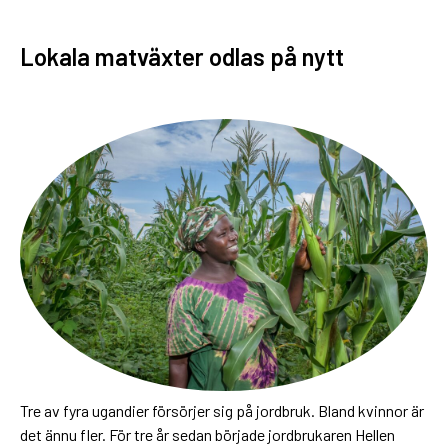
Lokala matväxter odlas på nytt
Tre av fyra ugandier försörjer sig på jordbruk. Bland kvinnor är
det ännu fler. För tre år sedan började jordbrukaren Hellen