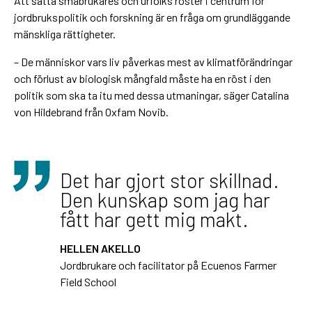
Att sätta småbrukares och urfolks röster i centrum för
jordbrukspolitik och forskning är en fråga om grundläggande
mänskliga rättigheter.
– De människor vars liv påverkas mest av klimatförändringar
och förlust av biologisk mångfald måste ha en röst i den
politik som ska ta itu med dessa utmaningar, säger Catalina
von Hildebrand från Oxfam Novib.
Det har gjort stor skillnad.
Den kunskap som jag har
fått har gett mig makt.
HELLEN AKELLO
Jordbrukare och facilitator på Ecuenos Farmer
Field School