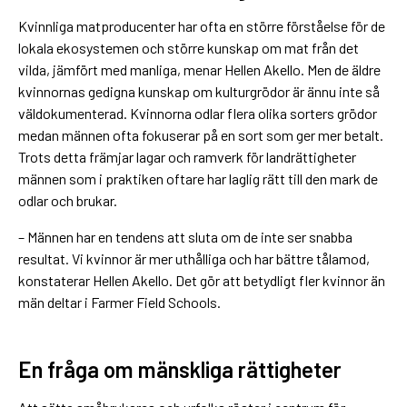
Kvinnliga matproducenter har ofta en större förståelse för de
lokala ekosystemen och större kunskap om mat från det
vilda, jämfört med manliga, menar Hellen Akello. Men de äldre
kvinnornas gedigna kunskap om kulturgrödor är ännu inte så
väldokumenterad. Kvinnorna odlar flera olika sorters grödor
medan männen ofta fokuserar på en sort som ger mer betalt.
Trots detta främjar lagar och ramverk för landrättigheter
männen som i praktiken oftare har laglig rätt till den mark de
odlar och brukar.
– Männen har en tendens att sluta om de inte ser snabba
resultat. Vi kvinnor är mer uthålliga och har bättre tålamod,
konstaterar Hellen Akello. Det gör att betydligt fler kvinnor än
män deltar i Farmer Field Schools.
En fråga om mänskliga rättigheter