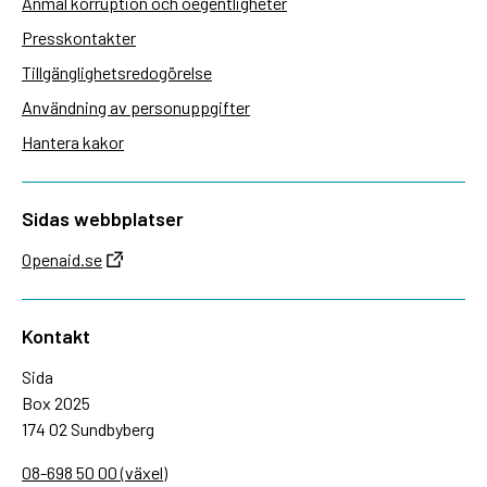
Anmäl korruption och oegentligheter
Presskontakter
Tillgänglighetsredogörelse
Användning av personuppgifter
Hantera kakor
Sidas webbplatser
Openaid.se
Kontakt
Sida
Box 2025
174 02 Sundbyberg
08-698 50 00 (växel)