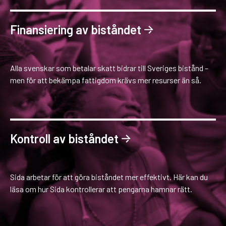
Finansiering av biståndet
Alla svenskar som betalar skatt bidrar till Sveriges bistånd –
men för att bekämpa fattigdom krävs mer resurser än så.
Kontroll av biståndet
Sida arbetar för att göra biståndet mer effektivt. Här kan du
läsa om hur Sida kontrollerar att pengarna hamnar rätt.