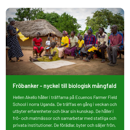
Fröbanker - nyckel till biologisk mångfald
Hellen Akello håller i träffarna på Ecuenos Farmer Field
School i norra Uganda. De träffas en gång i veckan och
utbyter erfarenheter och ökar sin kunskap. De håller i
frö- och matmässor och samarbetar med statliga och
privata institutioner. De förädlar, byter och säljer frön,