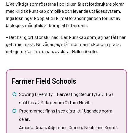
Lika viktigt som rösterna i politiken är att jordbrukare bidrar
med kritisk kunskap om olika och levande utsädessystem.
Inga lösningar kopplat till klimatförändringar och förlust av
biologisk mångfald är komplett utan dem.
– Det har gjort stor skillnad. Den kunskap som jag har fått har
gett mig makt. Nu vågar jag stå inför människor och prata,
det gjorde jag inte innan, avslutar Hellen Akello.
Farmer Field Schools
Sowing Diversity = Harvesting Security (SD=HS)
stöttas av Sida genom Oxfam Novib.
Programmet finns i sex distrikt i Ugandas norra
delar:
Amuria, Apac, Adjumani, Omoro, Nebbi and Soroti.