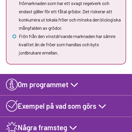
frömarknaden som har ett svagt regelverk och
endast gäller för ett fåtal grödor. Det riskerar att
konkurrera ut lokala fröer och minska den biologiska
mångfalden av grödor.
Frön från den vinstdrivande marknaden har sämre
kvalitet än de fröer som handlas och byts
jordbrukare emellan.
Om programmet
Exempel på vad som görs
Några framsteg