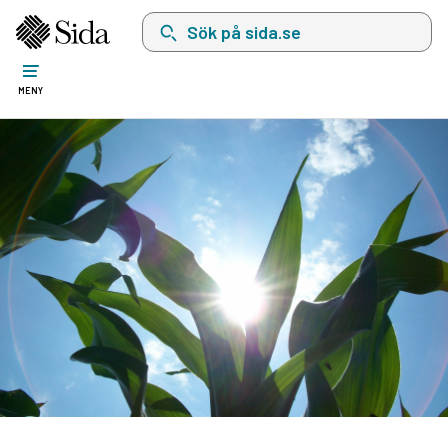
Sök på sida.se, sökförslag kommer att visas i 
MENY