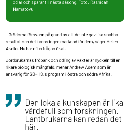
odlar och sparar till nästa säsong. Foto: Rashidah
Namatovu
– Grödorna försvann på grund av att de inte gav lika snabba
resultat och det fanns ingen marknad för dem, säger Hellen
Akello. Nu har efterfrågan ökat.
Jordbrukarnas fröbank och odling av växter är nyckeln till en
rikare biologisk mångfald, menar Andrew Adem som är
ansvarig för SD=HS:s program i östra och södra Afrika.
Den lokala kunskapen är lika
värdefull som forskningen.
Lantbrukarna kan redan det
här.