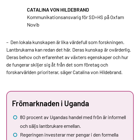
CATALINA VON HILDEBRAND
Kommunikationsansvarig för SD=HS på Oxfam
Novib
– Den lokala kunskapen är lika värdefull som forskningen.
Lantbrukarna kan redan det här. Deras kunskap är ovärderlig.
Deras behov och erfarenhet av växters egenskaper och hur
de fungerar skiljer sig åt från det som företag och
forskarvärlden prioriterar, säger Catalina von Hildebrand.
Frömarknaden i Uganda
80 procent av Ugandas handel med frön är informell
och säljs lantbrukare emellan.
Regeringen investerar mer pengar i den formella