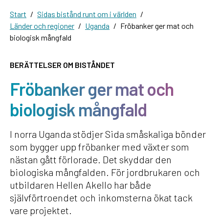
Start
Sidas bistånd runt om i världen
Länder och regioner
Uganda
Fröbanker ger mat och
biologisk mångfald
BERÄTTELSER OM BISTÅNDET
Fröbanker ger mat och
biologisk mångfald
I norra Uganda stödjer Sida småskaliga bönder
som bygger upp fröbanker med växter som
nästan gått förlorade. Det skyddar den
biologiska mångfalden. För jordbrukaren och
utbildaren Hellen Akello har både
självförtroendet och inkomsterna ökat tack
vare projektet.