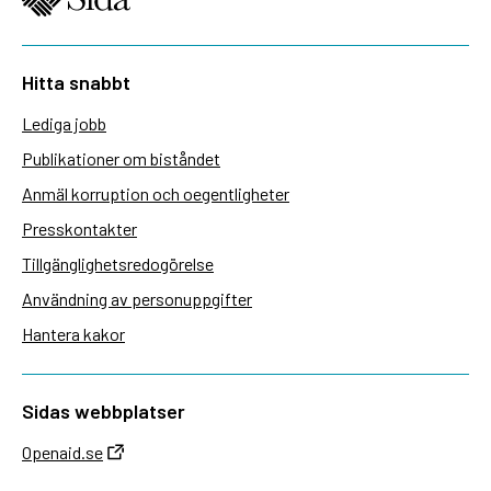
Hitta snabbt
Lediga jobb
Publikationer om biståndet
Anmäl korruption och oegentligheter
Presskontakter
Tillgänglighetsredogörelse
Användning av personuppgifter
Hantera kakor
Sidas webbplatser
Openaid.se