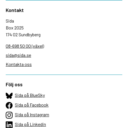
Kontakt
Sida
Box 2025
174 02 Sundbyberg
08-698 50 00 (växel)
sida@sida.se
Kontakta oss
Följ oss
Sida på BlueSky
Sida på Facebook
Sida på Instagram
Sida på Linkedin