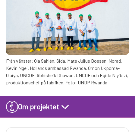
Från vänster: Ola Sahlén, Sida, Mats Julius Boesen, Norad,
Kevin Ngei, Hollands ambassad Rwanda, Omon Ukpoma-
Olaiya, UNCDF, Abhisheik Dhawan, UNCDF och Egide Niyibizi,
produktionschef på fabriken. Foto: UNDP Rwanda
Om projektet