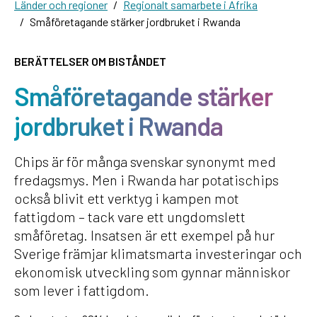
Länder och regioner
Regionalt samarbete i Afrika
Småföretagande stärker jordbruket i Rwanda
BERÄTTELSER OM BISTÅNDET
Småföretagande stärker
jordbruket i Rwanda
Chips är för många svenskar synonymt med
fredagsmys. Men i Rwanda har potatischips
också blivit ett verktyg i kampen mot
fattigdom – tack vare ett ungdomslett
småföretag. Insatsen är ett exempel på hur
Sverige främjar klimatsmarta investeringar och
ekonomisk utveckling som gynnar människor
som lever i fattigdom.