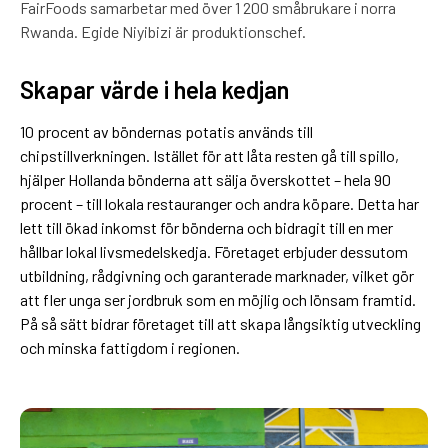
FairFoods samarbetar med över 1 200 småbrukare i norra
Rwanda. Egide Niyibizi är produktionschef.
Skapar värde i hela kedjan
10 procent av böndernas potatis används till
chipstillverkningen. Istället för att låta resten gå till spillo,
hjälper Hollanda bönderna att sälja överskottet – hela 90
procent – till lokala restauranger och andra köpare. Detta har
lett till ökad inkomst för bönderna och bidragit till en mer
hållbar lokal livsmedelskedja. Företaget erbjuder dessutom
utbildning, rådgivning och garanterade marknader, vilket gör
att fler unga ser jordbruk som en möjlig och lönsam framtid.
På så sätt bidrar företaget till att skapa långsiktig utveckling
och minska fattigdom i regionen.