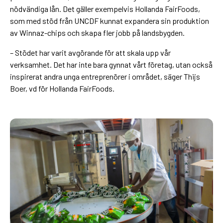
nödvändiga lån. Det gäller exempelvis Hollanda FairFoods,
som med stöd från UNCDF kunnat expandera sin produktion
av Winnaz-chips och skapa fler jobb på landsbygden.
– Stödet har varit avgörande för att skala upp vår
verksamhet. Det har inte bara gynnat vårt företag, utan också
inspirerat andra unga entreprenörer i området, säger Thijs
Boer, vd för Hollanda FairFoods.