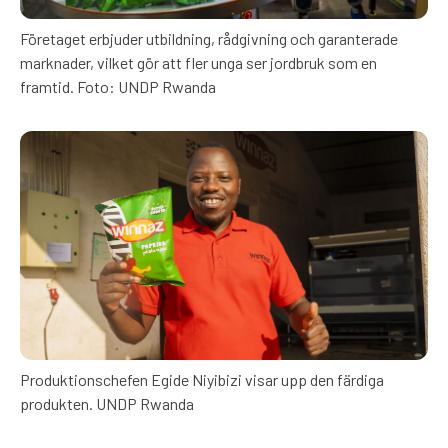
Företaget erbjuder utbildning, rådgivning och garanterade
marknader, vilket gör att fler unga ser jordbruk som en
framtid. Foto: UNDP Rwanda
Produktionschefen Egide Niyibizi visar upp den färdiga
produkten. UNDP Rwanda