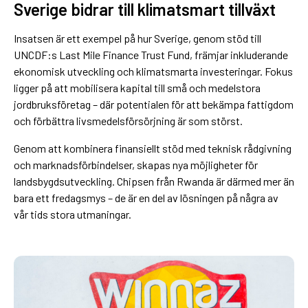
Sverige bidrar till klimatsmart tillväxt
Insatsen är ett exempel på hur Sverige, genom stöd till
UNCDF:s Last Mile Finance Trust Fund, främjar inkluderande
ekonomisk utveckling och klimatsmarta investeringar. Fokus
ligger på att mobilisera kapital till små och medelstora
jordbruksföretag – där potentialen för att bekämpa fattigdom
och förbättra livsmedelsförsörjning är som störst.
Genom att kombinera finansiellt stöd med teknisk rådgivning
och marknadsförbindelser, skapas nya möjligheter för
landsbygdsutveckling. Chipsen från Rwanda är därmed mer än
bara ett fredagsmys – de är en del av lösningen på några av
vår tids stora utmaningar.