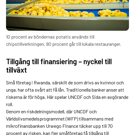
10 procent av böndernas potatis används till
chipstillverkningen, 90 procent går till lokala restauranger.
Tillgång till finansiering – nyckel till
tillväxt
Små företag i Rwanda, särskilt de som drivs av kvinnor och
unga, har ofta svårt att få lån. Traditionella banker anser att
riskerna är för höga. Här spelar UNCDF och Sida en avgörande
roll.
Genom en riskdelningsmodell, där UNCDF och
Världslivsmedelsprogrammet (WFP) tillsammans med
mikrofinansbanken Urwego Finance täcker upp till 70
procent av risken, kan fler småföretag få tillgång till