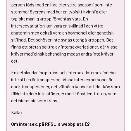
person föds med en inre eller yttre anatomi som inte
stämmer överens med hur en typiskt kvinnlig eller
typiskt manlig kropp förväntas vara. En
intersexvariation kan vara en skillnad i den yttre
anatomin men också vara en hormonell eller genetisk
skillnad. Det behöver inte synas utanpå kroppen. Det
finns ett brett spektra av intersexvariationer, där vissa
kräver medicinsk behandling medan andra inte kräver
det.
En del blandar ihop trans och intersex. Intersex innebär
inte att en är transperson. Vissa intersexpersoner är
dock transpersoner, det vill säga känner att det kön som
tilldelats dem inte stämmer med könsidentiteten, samt
definierar sig som trans.
Källa:
Om intersex, på RFSL:s webbplats