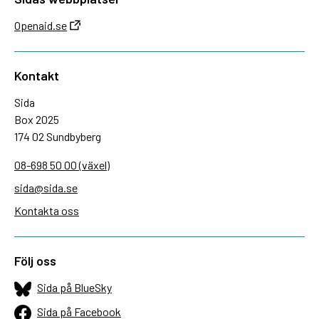
Openaid.se
Kontakt
Sida
Box 2025
174 02 Sundbyberg
08-698 50 00 (växel)
sida@sida.se
Kontakta oss
Följ oss
Sida på BlueSky
Sida på Facebook