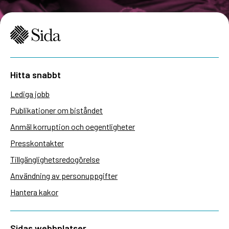
Hitta snabbt
Lediga jobb
Publikationer om biståndet
Anmäl korruption och oegentligheter
Presskontakter
Tillgänglighetsredogörelse
Användning av personuppgifter
Hantera kakor
Sidas webbplatser