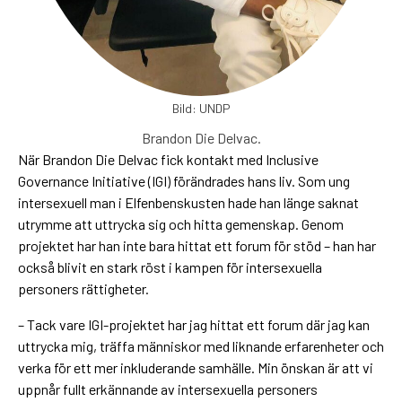
Bild: UNDP
Brandon Die Delvac.
När Brandon Die Delvac fick kontakt med Inclusive
Governance Initiative (IGI) förändrades hans liv. Som ung
intersexuell man i Elfenbenskusten hade han länge saknat
utrymme att uttrycka sig och hitta gemenskap. Genom
projektet har han inte bara hittat ett forum för stöd – han har
också blivit en stark röst i kampen för intersexuella
personers rättigheter.
– Tack vare IGI-projektet har jag hittat ett forum där jag kan
uttrycka mig, träffa människor med liknande erfarenheter och
verka för ett mer inkluderande samhälle. Min önskan är att vi
uppnår fullt erkännande av intersexuella personers