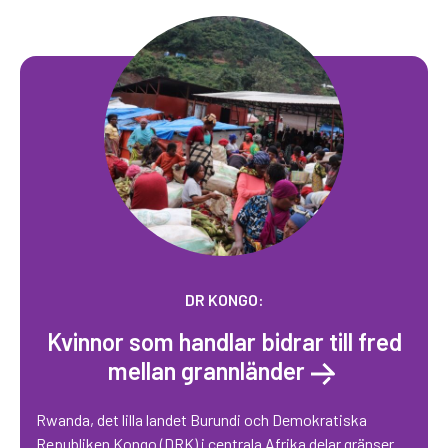
DR KONGO:
Kvinnor som handlar bidrar till fred
mellan grannländer
Rwanda, det lilla landet Burundi och Demokratiska
Republiken Kongo (DRK) i centrala Afrika delar gränser.