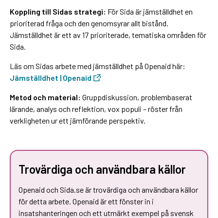
Koppling till Sidas strategi:
För Sida är jämställdhet en
prioriterad fråga och den genomsyrar allt bistånd.
Jämställdhet är ett av 17 prioriterade, tematiska områden för
Sida.
Läs om Sidas arbete med jämställdhet på Openaid här:
Jämställdhet | Openaid
Metod och material:
Gruppdiskussion, problembaserat
lärande, analys och reflektion, vox populi – röster från
verkligheten ur ett jämförande perspektiv.
Trovärdiga och användbara källor
Openaid och Sida.se är trovärdiga och användbara källor
för detta arbete. Openaid är ett fönster in i
insatshanteringen och ett utmärkt exempel på svensk