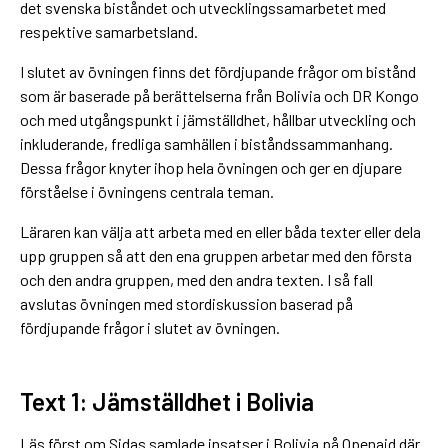
det svenska biståndet och utvecklingssamarbetet med
respektive samarbetsland.
I slutet av övningen finns det fördjupande frågor om bistånd
som är baserade på berättelserna från Bolivia och DR Kongo
och med utgångspunkt i jämställdhet, hållbar utveckling och
inkluderande, fredliga samhällen i biståndssammanhang.
Dessa frågor knyter ihop hela övningen och ger en djupare
förståelse i övningens centrala teman.
Läraren kan välja att arbeta med en eller båda texter eller dela
upp gruppen så att den ena gruppen arbetar med den första
och den andra gruppen, med den andra texten. I så fall
avslutas övningen med stordiskussion baserad på
fördjupande frågor i slutet av övningen.
Text 1: Jämställdhet i Bolivia
Läs först om Sidas samlade insatser i Bolivia på Openaid där