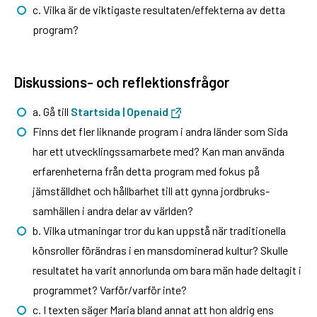
c. Vilka är de viktigaste resultaten/effekterna av detta
program?
Diskussions- och reflektionsfrågor
a. Gå till
Startsida | Openaid
Finns det fler liknande program i andra länder som Sida
har ett utvecklingssamarbete med? Kan man använda
erfarenheterna från detta program med fokus på
jämställdhet och hållbarhet till att gynna jordbruks-
samhällen i andra delar av världen?
b. Vilka utmaningar tror du kan uppstå när traditionella
könsroller förändras i en mansdominerad kultur? Skulle
resultatet ha varit annorlunda om bara män hade deltagit i
programmet? Varför/varför inte?
c. I texten säger Maria bland annat att hon aldrig ens