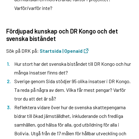
Varför/varför inte?
Fördjupad kunskap och DR Kongo och det
svenska biståndet
Sök på DRK på:
Startsida | Openaid
Hur stort har det svenska biståndet till DR Kongo och hur
många insatser finns det?
Sverige genom Sida stödjer 95 olika insatser i DR Kongo.
Ta reda på några av dem. Vilka får mest pengar? Varför
tror du att det är så?
Reflektera vidare över hur de svenska skattepengarna
bidrar till ökad jämställdhet, inkluderande och fredliga
samhällen, god hälsa för alla, god utbildning för alla i
Bolivia. Utgå från de 17 målen för hållbar utveckling och