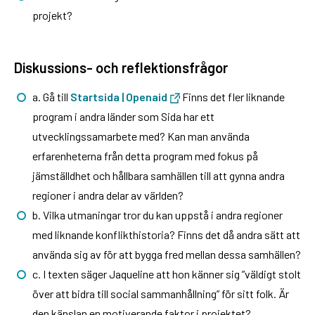
projekt?
Diskussions- och reflektionsfrågor
a. Gå till
Startsida | Openaid
Finns det fler liknande
program i andra länder som Sida har ett
utvecklingssamarbete med? Kan man använda
erfarenheterna från detta program med fokus på
jämställdhet och hållbara samhällen till att gynna andra
regioner i andra delar av världen?
b. Vilka utmaningar tror du kan uppstå i andra regioner
med liknande konflikthistoria? Finns det då andra sätt att
använda sig av för att bygga fred mellan dessa samhällen?
c. I texten säger Jaqueline att hon känner sig ”väldigt stolt
över att bidra till social sammanhållning” för sitt folk. Är
den känslan en motiverande faktor i projektet?