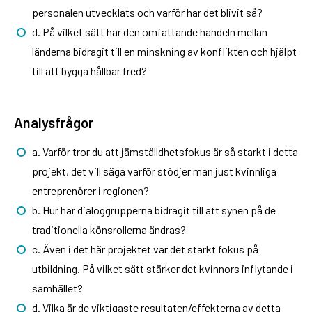
personalen utvecklats och varför har det blivit så?
d. På vilket sätt har den omfattande handeln mellan
länderna bidragit till en minskning av konflikten och hjälpt
till att bygga hållbar fred?
Analysfrågor
a. Varför tror du att jämställdhetsfokus är så starkt i detta
projekt, det vill säga varför stödjer man just kvinnliga
entreprenörer i regionen?
b. Hur har dialoggrupperna bidragit till att synen på de
traditionella könsrollerna ändras?
c. Även i det här projektet var det starkt fokus på
utbildning. På vilket sätt stärker det kvinnors inflytande i
samhället?
d. Vilka är de viktigaste resultaten/effekterna av detta