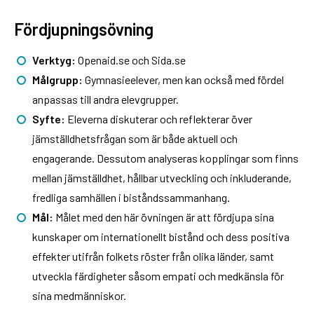
Fördjupningsövning
Verktyg:
Openaid.se och Sida.se
Målgrupp:
Gymnasieelever, men kan också med fördel
anpassas till andra elevgrupper.
Syfte:
Eleverna diskuterar och reflekterar över
jämställdhetsfrågan som är både aktuell och
engagerande. Dessutom analyseras kopplingar som finns
mellan jämställdhet, hållbar utveckling och inkluderande,
fredliga samhällen i biståndssammanhang.
Mål:
Målet med den här övningen är att fördjupa sina
kunskaper om internationellt bistånd och dess positiva
effekter utifrån folkets röster från olika länder, samt
utveckla färdigheter såsom empati och medkänsla för
sina medmänniskor.