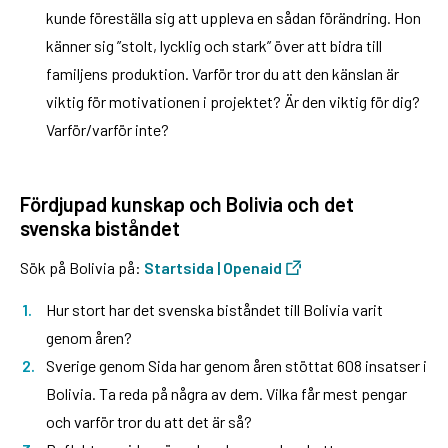
kunde föreställa sig att uppleva en sådan förändring. Hon
känner sig ”stolt, lycklig och stark” över att bidra till
familjens produktion. Varför tror du att den känslan är
viktig för motivationen i projektet? Är den viktig för dig?
Varför/varför inte?
Fördjupad kunskap och Bolivia och det
svenska biståndet
Sök på Bolivia på:
Startsida | Openaid
Hur stort har det svenska biståndet till Bolivia varit
genom åren?
Sverige genom Sida har genom åren stöttat 608 insatser i
Bolivia. Ta reda på några av dem. Vilka får mest pengar
och varför tror du att det är så?