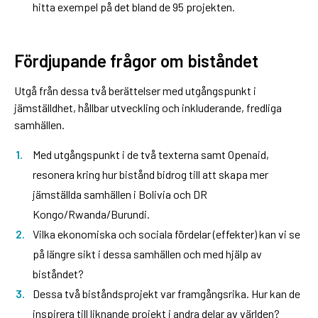
hitta exempel på det bland de 95 projekten.
Fördjupande frågor om biståndet
Utgå från dessa två berättelser med utgångspunkt i
jämställdhet, hållbar utveckling och inkluderande, fredliga
samhällen.
Med utgångspunkt i de två texterna samt Openaid,
resonera kring hur bistånd bidrog till att skapa mer
jämställda samhällen i Bolivia och DR
Kongo/Rwanda/Burundi.
Vilka ekonomiska och sociala fördelar (effekter) kan vi se
på längre sikt i dessa samhällen och med hjälp av
biståndet?
Dessa två biståndsprojekt var framgångsrika. Hur kan de
inspirera till liknande projekt i andra delar av världen?