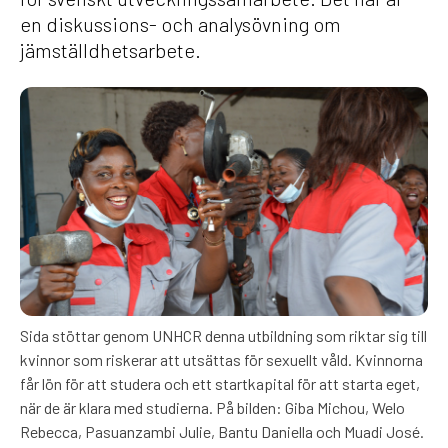
en diskussions- och analysövning om
jämställdhetsarbete.
Sida stöttar genom UNHCR denna utbildning som riktar sig till
kvinnor som riskerar att utsättas för sexuellt våld. Kvinnorna
får lön för att studera och ett startkapital för att starta eget,
när de är klara med studierna. På bilden: Giba Michou, Welo
Rebecca, Pasuanzambi Julie, Bantu Daniella och Muadi José.