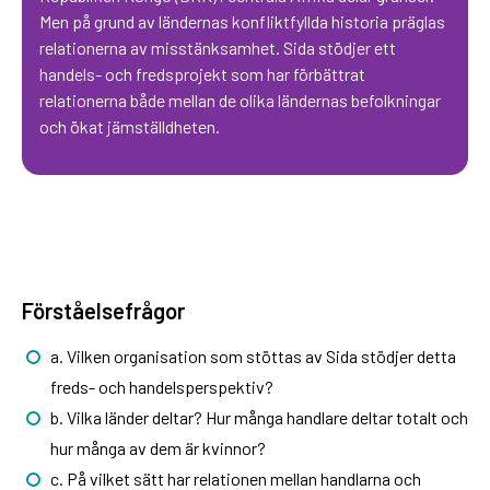
Men på grund av ländernas konfliktfyllda historia präglas
relationerna av misstänksamhet. Sida stödjer ett
handels- och fredsprojekt som har förbättrat
relationerna både mellan de olika ländernas befolkningar
och ökat jämställdheten.
Förståelsefrågor
a. Vilken organisation som stöttas av Sida stödjer detta
freds- och handelsperspektiv?
b. Vilka länder deltar? Hur många handlare deltar totalt och
hur många av dem är kvinnor?
c. På vilket sätt har relationen mellan handlarna och