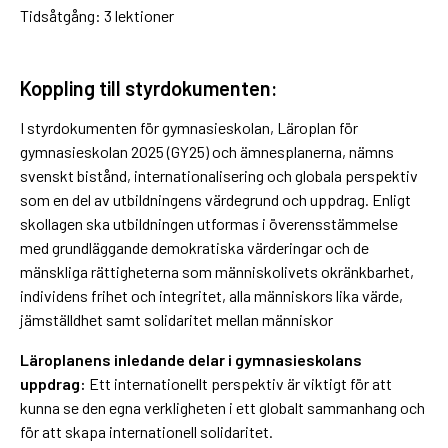
Tidsåtgång: 3 lektioner
Koppling till styrdokumenten:
I styrdokumenten för gymnasieskolan, Läroplan för
gymnasieskolan 2025 (GY25) och ämnesplanerna, nämns
svenskt bistånd, internationalisering och globala perspektiv
som en del av utbildningens värdegrund och uppdrag. Enligt
skollagen ska utbildningen utformas i överensstämmelse
med grundläggande demokratiska värderingar och de
mänskliga rättigheterna som människolivets okränkbarhet,
individens frihet och integritet, alla människors lika värde,
jämställdhet samt solidaritet mellan människor
Läroplanens inledande delar i gymnasieskolans
uppdrag:
Ett internationellt perspektiv är viktigt för att
kunna se den egna verkligheten i ett globalt sammanhang och
för att skapa internationell solidaritet.