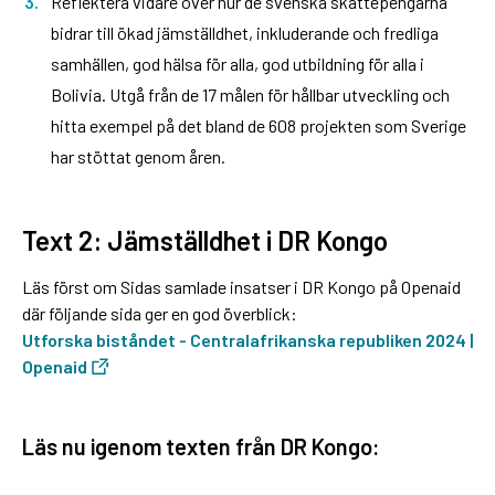
Reflektera vidare över hur de svenska skattepengarna
bidrar till ökad jämställdhet, inkluderande och fredliga
samhällen, god hälsa för alla, god utbildning för alla i
Bolivia. Utgå från de 17 målen för hållbar utveckling och
hitta exempel på det bland de 608 projekten som Sverige
har stöttat genom åren.
Text 2: Jämställdhet i DR Kongo
Läs först om Sidas samlade insatser i DR Kongo på Openaid
där följande sida ger en god överblick:
Utforska biståndet - Centralafrikanska republiken 2024 |
Openaid
Läs nu igenom texten från DR Kongo: