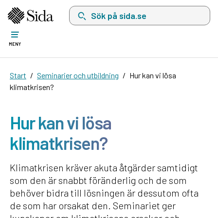
Sök på sida.se, sökförslag kommer att visas i 
MENY
Start
Seminarier och utbildning
Hur kan vi lösa
klimatkrisen?
Hur kan vi lösa
klimatkrisen?
Klimatkrisen kräver akuta åtgärder samtidigt
som den är snabbt föränderlig och de som
behöver bidra till lösningen är dessutom ofta
de som har orsakat den. Seminariet ger
kunskaper om klimatkrisens orsaker och