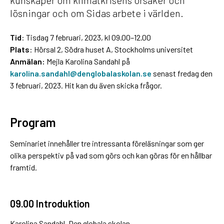
lösningar och om Sidas arbete i världen.
Tid
: Tisdag 7 februari, 2023, kl 09.00–12.00
Plats
: Hörsal 2, Södra huset A, Stockholms universitet
Anmälan:
Mejla Karolina Sandahl på
karolina.sandahl@denglobalaskolan.se
senast fredag den
3 februari, 2023. Hit kan du även skicka frågor.
Program
Seminariet innehåller tre intressanta föreläsningar som ger
olika perspektiv på vad som görs och kan göras för en hållbar
framtid.
09.00 Introduktion
Karolina Sandahl, Den globala skolan