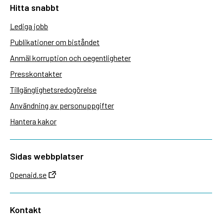
Hitta snabbt
Lediga jobb
Publikationer om biståndet
Anmäl korruption och oegentligheter
Presskontakter
Tillgänglighetsredogörelse
Användning av personuppgifter
Hantera kakor
Sidas webbplatser
Openaid.se
Kontakt