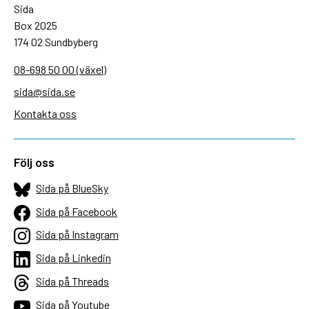
Sida
Box 2025
174 02 Sundbyberg
08-698 50 00 (växel)
sida@sida.se
Kontakta oss
Följ oss
Sida på BlueSky
Sida på Facebook
Sida på Instagram
Sida på Linkedin
Sida på Threads
Sida på Youtube