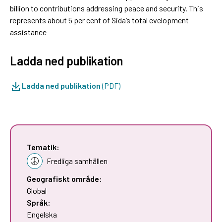
billion to contributions addressing peace and security. This
represents about 5 per cent of Sida’s total evelopment
assistance
Ladda ned publikation
Ladda ned publikation
(PDF)
Tematik:
Fredliga samhällen
Geografiskt område:
Global
Språk:
Engelska