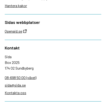
Hantera kakor
Sidas webbplatser
Openaid.se
Kontakt
Sida
Box 2025
174 02 Sundbyberg
08-698 50 00 (växel)
sida@sida.se
Kontakta oss