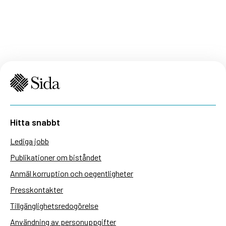
Hitta snabbt
Lediga jobb
Publikationer om biståndet
Anmäl korruption och oegentligheter
Presskontakter
Tillgänglighetsredogörelse
Användning av personuppgifter