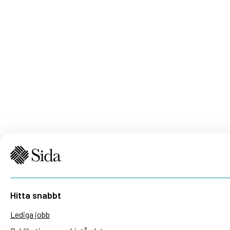
Hitta snabbt
Lediga jobb