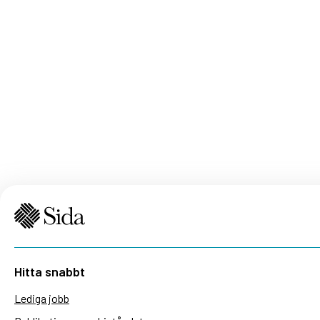
Hitta snabbt
Lediga jobb