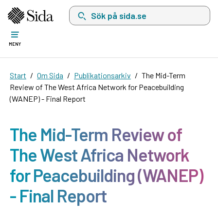
Sök på sida.se, sökförslag kommer att visas i 
MENY
Start
Om Sida
Publikationsarkiv
The Mid-Term
Review of The West Africa Network for Peacebuilding
(WANEP) - Final Report
The Mid-Term Review of
The West Africa Network
for Peacebuilding (WANEP)
- Final Report