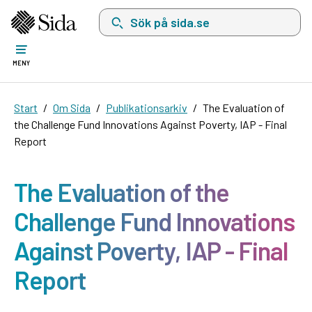
Sök på sida.se, sökförslag kommer att visas i 
MENY
Start
Om Sida
Publikationsarkiv
The Evaluation of
the Challenge Fund Innovations Against Poverty, IAP - Final
Report
The Evaluation of the
Challenge Fund Innovations
Against Poverty, IAP - Final
Report