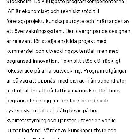
Stockholm. De viktigaste programkomponenterna i
IAP är ekonomiskt och tekniskt stöd till
företag/projekt, kunskapsutbyte och inrättandet av
ett övervakningssystem. Den övergripande designen
är relevant för stödja enskilda projekt med
kommersiell och utvecklingspotential, men med
begränsad innovation. Tekniskt stöd otillräckligt
fokuserade på affärsutveckling. Program utgångar
är på väg att uppnås, med bidrag från stipendiater
mot utfall för att nå fattiga människor. Det finns
begränsade belägg för bredare lärande och
systemiska utfall och dålig bevis på hög
kvalitetsstyrning och tjänster utöver en vanlig
utmaning fond. Värdet av kunskapsutbyte och