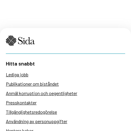
Hitta snabbt
Lediga jobb
Publikationer om biståndet
Anmäl korruption och oegentligheter
Presskontakter
Tillgänglighetsredogörelse
Användning av personuppgifter
Hantera kakor