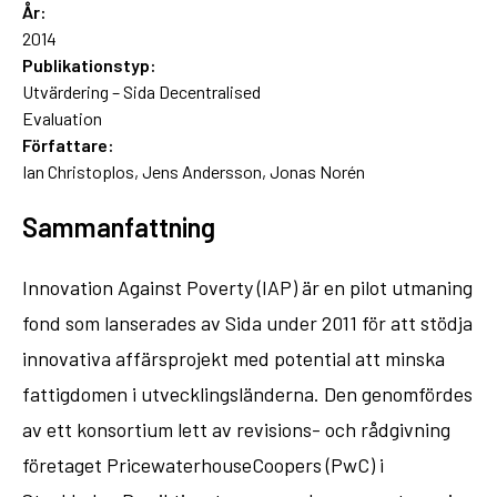
År:
2014
Publikationstyp:
Utvärdering – Sida Decentralised
Evaluation
Författare:
Ian Christoplos, Jens Andersson, Jonas Norén
Sammanfattning
Innovation Against Poverty (IAP) är en pilot utmaning
fond som lanserades av Sida under 2011 för att stödja
innovativa affärsprojekt med potential att minska
fattigdomen i utvecklingsländerna. Den genomfördes
av ett konsortium lett av revisions- och rådgivning
företaget PricewaterhouseCoopers (PwC) i