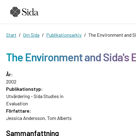
Start
Om Sida
Publikationsarkiv
The Environment and Si
The Environment and Sida's 
År:
2002
Publikationstyp:
Utvärdering – Sida Studies in
Evaluation
Författare:
Jessica Andersson, Tom Alberts
Sammanfattning