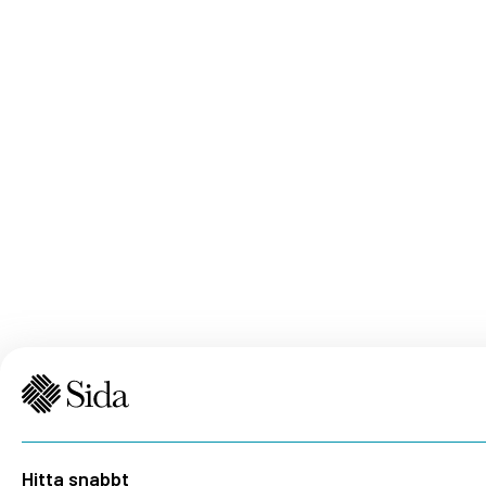
Hitta snabbt