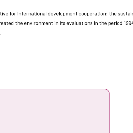
ive for international development cooperation: the sustain
reated the environment in its evaluations in the period 199
.