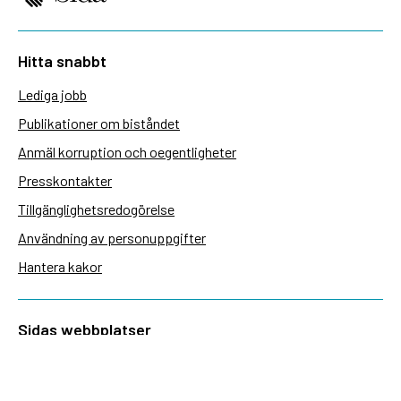
Hitta snabbt
Lediga jobb
Publikationer om biståndet
Anmäl korruption och oegentligheter
Presskontakter
Tillgänglighetsredogörelse
Användning av personuppgifter
Hantera kakor
Sidas webbplatser
Openaid.se