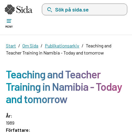
Sök på sida.se, sökförslag kommer att visas i 
MENY
Start
Om Sida
Publikationsarkiv
Teaching and
Teacher Training in Namibia - Today and tomorrow
Teaching and Teacher
Training in Namibia - Today
and tomorrow
År:
1989
Författare: