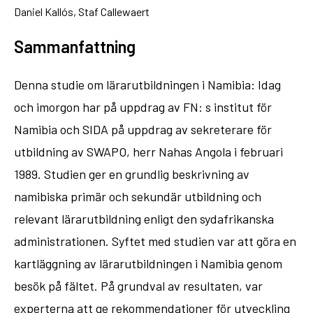
Daniel Kallós, Staf Callewaert
Sammanfattning
Denna studie om lärarutbildningen i Namibia: Idag
och imorgon har på uppdrag av FN: s institut för
Namibia och SIDA på uppdrag av sekreterare för
utbildning av SWAPO, herr Nahas Angola i februari
1989. Studien ger en grundlig beskrivning av
namibiska primär och sekundär utbildning och
relevant lärarutbildning enligt den sydafrikanska
administrationen. Syftet med studien var att göra en
kartläggning av lärarutbildningen i Namibia genom
besök på fältet. På grundval av resultaten, var
experterna att ge rekommendationer för utveckling