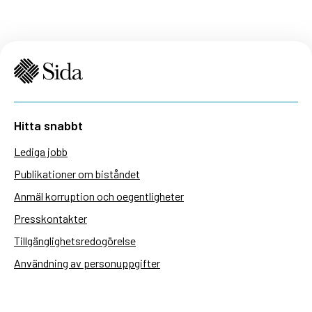
Hitta snabbt
Lediga jobb
Publikationer om biståndet
Anmäl korruption och oegentligheter
Presskontakter
Tillgänglighetsredogörelse
Användning av personuppgifter
Hantera kakor