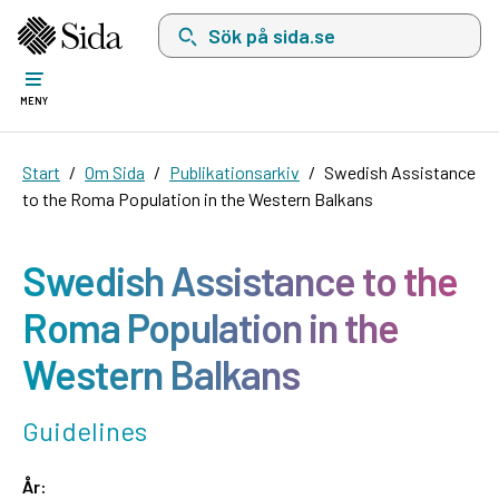
Sök på sida.se, sökförslag kommer att visas i 
MENY
Start
Om Sida
Publikationsarkiv
Swedish Assistance
to the Roma Population in the Western Balkans
Swedish Assistance to the
Roma Population in the
Western Balkans
Guidelines
År: