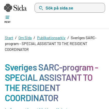
Sök på sida.se, sökförslag kommer att visas i 
MENY
Start
Om Sida
Publikationsarkiv
Sveriges SARC-
program - SPECIAL ASSISTANT TO THE RESIDENT
COORDINATOR
Sveriges SARC-program -
SPECIAL ASSISTANT TO
THE RESIDENT
COORDINATOR