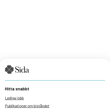
Hitta snabbt
Lediga jobb
Publikationer om biståndet