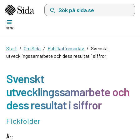
Sök på sida.se, sökförslag kommer att visas i 
MENY
Start
Om Sida
Publikationsarkiv
Svenskt
utvecklingssamarbete och dess resultat i siffror
Svenskt
utvecklingssamarbete och
dess resultat i siffror
Fickfolder
År: