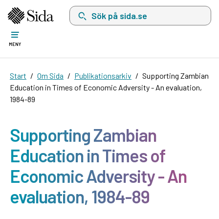
Sök på sida.se, sökförslag kommer att visas i 
MENY
Start
Om Sida
Publikationsarkiv
Supporting Zambian
Education in Times of Economic Adversity - An evaluation,
1984-89
Supporting Zambian
Education in Times of
Economic Adversity - An
evaluation, 1984-89