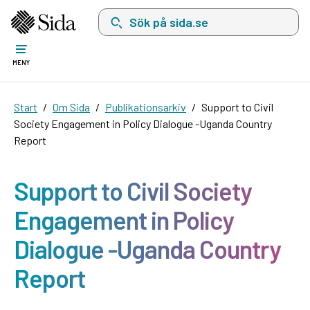
Sök på sida.se, sökförslag kommer att visas i 
MENY
Start
Om Sida
Publikationsarkiv
Support to Civil
Society Engagement in Policy Dialogue -Uganda Country
Report
Support to Civil Society
Engagement in Policy
Dialogue -Uganda Country
Report