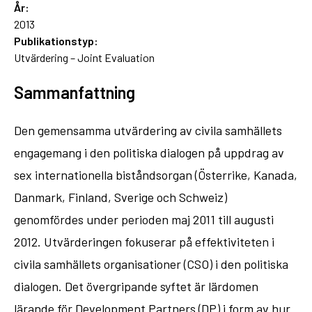
År:
2013
Publikationstyp:
Utvärdering – Joint Evaluation
Sammanfattning
Den gemensamma utvärdering av civila samhällets
engagemang i den politiska dialogen på uppdrag av
sex internationella biståndsorgan (Österrike, Kanada,
Danmark, Finland, Sverige och Schweiz)
genomfördes under perioden maj 2011 till augusti
2012. Utvärderingen fokuserar på effektiviteten i
civila samhällets organisationer (CSO) i den politiska
dialogen. Det övergripande syftet är lärdomen
lärande för Development Partners (DP) i form av hur