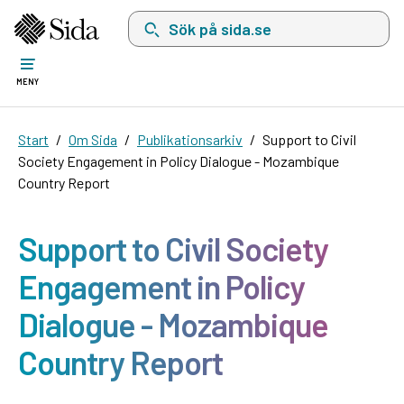
Sök på sida.se, sökförslag kommer att visas i 
MENY
Start
Om Sida
Publikationsarkiv
Support to Civil
Society Engagement in Policy Dialogue - Mozambique
Country Report
Support to Civil Society
Engagement in Policy
Dialogue - Mozambique
Country Report