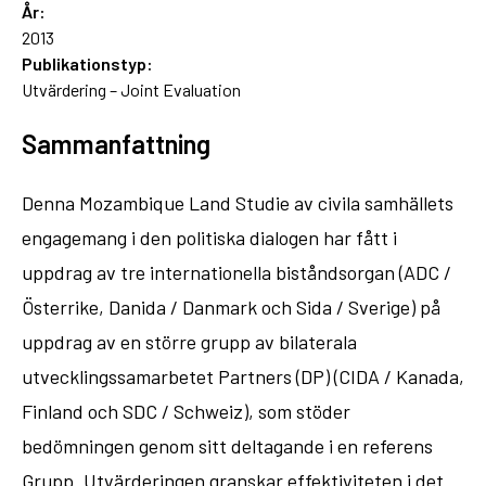
År:
2013
Publikationstyp:
Utvärdering – Joint Evaluation
Sammanfattning
Denna Mozambique Land Studie av civila samhällets
engagemang i den politiska dialogen har fått i
uppdrag av tre internationella biståndsorgan (ADC /
Österrike, Danida / Danmark och Sida / Sverige) på
uppdrag av en större grupp av bilaterala
utvecklingssamarbetet Partners (DP) (CIDA / Kanada,
Finland och SDC / Schweiz), som stöder
bedömningen genom sitt deltagande i en referens
Grupp. Utvärderingen granskar effektiviteten i det