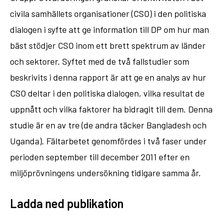
civila samhällets organisationer (CSO) i den politiska
dialogen i syfte att ge information till DP om hur man
bäst stödjer CSO inom ett brett spektrum av länder
och sektorer. Syftet med de två fallstudier som
beskrivits i denna rapport är att ge en analys av hur
CSO deltar i den politiska dialogen, vilka resultat de
uppnått och vilka faktorer ha bidragit till dem. Denna
studie är en av tre (de andra täcker Bangladesh och
Uganda). Fältarbetet genomfördes i två faser under
perioden september till december 2011 efter en
miljöprövningens undersökning tidigare samma år.
Ladda ned publikation