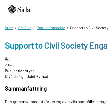
Start
Om Sida
Publikationsarkiv
Support to Civil Socie
Support to Civil Society Eng
År:
2013
Publikationstyp:
Utvärdering – Joint Evaluation
Sammanfattning
Den gemensamma utvärdering av civila samhällets engagem