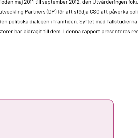
oden maj 2011 till september 2012. den Utvärderingen fokuse
 utveckling Partners (DP) för att stödja CSO att påverka pol
n politiska dialogen i framtiden. Syftet med fallstudierna 
faktorer har bidragit till dem. I denna rapport presenteras