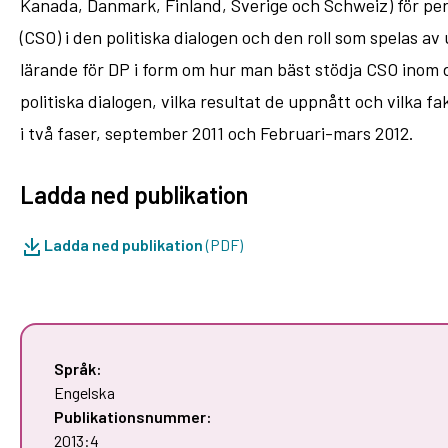
Kanada, Danmark, Finland, Sverige och Schweiz) för peri
(CSO) i den politiska dialogen och den roll som spelas av
lärande för DP i form om hur man bäst stödja CSO inom de
politiska dialogen, vilka resultat de uppnått och vilka 
i två faser, september 2011 och Februari-mars 2012.
Ladda ned publikation
Ladda ned publikation
(PDF)
Språk:
Engelska
Publikationsnummer:
2013:4