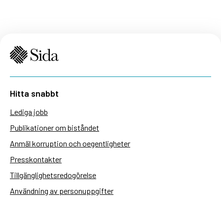
Hitta snabbt
Lediga jobb
Publikationer om biståndet
Anmäl korruption och oegentligheter
Presskontakter
Tillgänglighetsredogörelse
Användning av personuppgifter
Hantera kakor