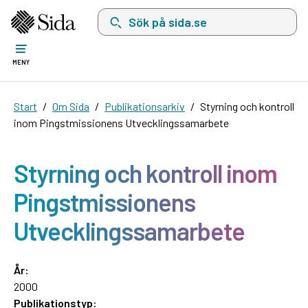
Sök på sida.se, sökförslag kommer att visas i 
MENY
Start
Om Sida
Publikationsarkiv
Styrning och kontroll
inom Pingstmissionens Utvecklingssamarbete
Styrning och kontroll inom
Pingstmissionens
Utvecklingssamarbete
År:
2000
Publikationstyp: