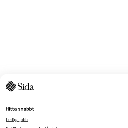
Hitta snabbt
Lediga jobb