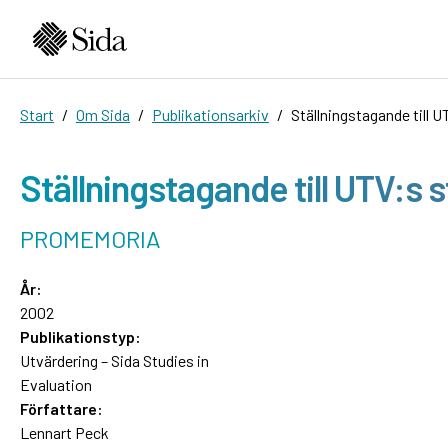
Start
Om Sida
Publikationsarkiv
Ställningstagande till U
Ställningstagande till UTV:s 
PROMEMORIA
År:
2002
Publikationstyp:
Utvärdering – Sida Studies in
Evaluation
Författare:
Lennart Peck