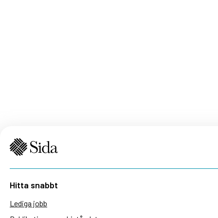
Hitta snabbt
Lediga jobb