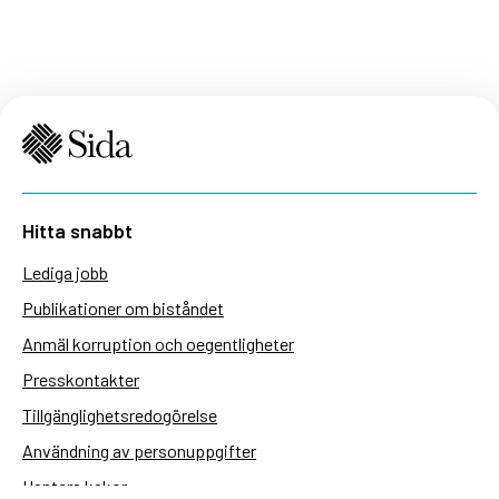
Hitta snabbt
Lediga jobb
Publikationer om biståndet
Anmäl korruption och oegentligheter
Presskontakter
Tillgänglighetsredogörelse
Användning av personuppgifter
Hantera kakor