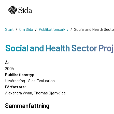
Start
Om Sida
Publikationsarkiv
Social and Health Secto
Social and Health Sector Proj
År:
2004
Publikationstyp:
Utvärdering – Sida Evaluation
Författare:
Alexandra Wynn, Thomas Bjørnkilde
Sammanfattning