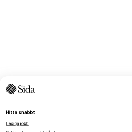
Hitta snabbt
Lediga jobb