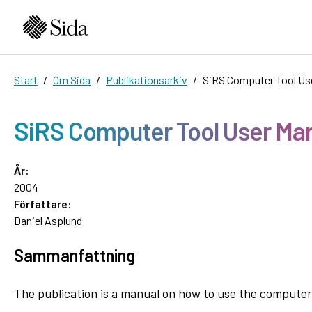
Start
Om Sida
Publikationsarkiv
SiRS Computer Tool Us
SiRS Computer Tool User Ma
År:
2004
Författare:
Daniel Asplund
Sammanfattning
The publication is a manual on how to use the computer 