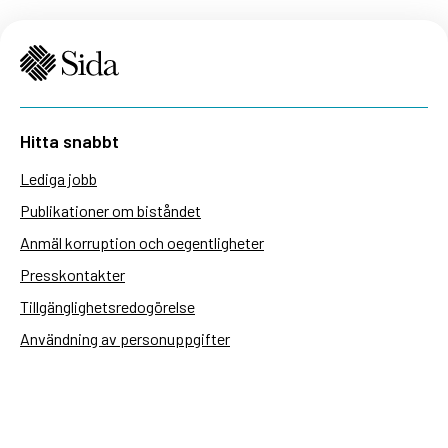
Hitta snabbt
Lediga jobb
Publikationer om biståndet
Anmäl korruption och oegentligheter
Presskontakter
Tillgänglighetsredogörelse
Användning av personuppgifter
Hantera kakor
Sidas webbplatser