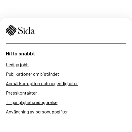
Hitta snabbt
Lediga jobb
Publikationer om biståndet
Anmäl korruption och oegentligheter
Presskontakter
Tillgänglighetsredogörelse
Användning av personuppgifter
Hantera kakor