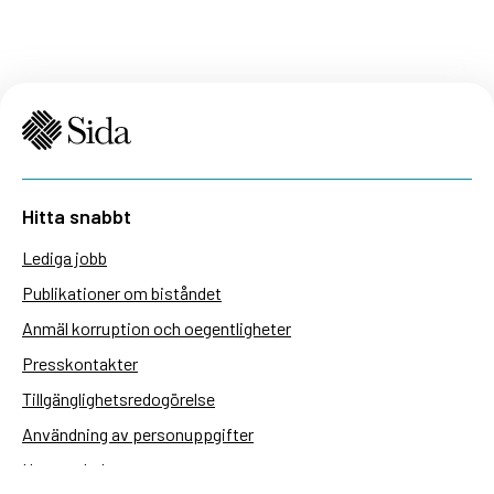
Hitta snabbt
Lediga jobb
Publikationer om biståndet
Anmäl korruption och oegentligheter
Presskontakter
Tillgänglighetsredogörelse
Användning av personuppgifter
Hantera kakor