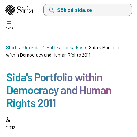
Sök på sida.se, sökförslag kommer att visas i 
MENY
Start
Om Sida
Publikationsarkiv
Sida's Portfolio
within Democracy and Human Rights 2011
Sida's Portfolio within
Democracy and Human
Rights 2011
År:
2012