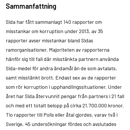
Sammanfattning
Sida har fått sammanlagt 140 rapporter om
misstankar om korruption under 2013, av 35
rapporter avser misstankar bland Sidas
ramorganisationer. Majoriteten av rapporterna
hänför sig till fall där misstänkta partnern använda
Sida-medel för andra ändamål än de som avtalats,
samt misstänkt brott. Endast sex av de rapporter
som rör korruption i upphandlingssituationer. Under
året har Sida återvunnit pengar från partners i 21 fall
och med ett totalt belopp på cirka 21.700.000 kronor.
Tio rapporter till Polis eller åtal gjordes, varav två i
Sverige. 45 undersökningar fördes och avslutades