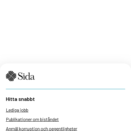
Hitta snabbt
Lediga jobb
Publikationer om biståndet
Anmäl korruption och oegentligheter