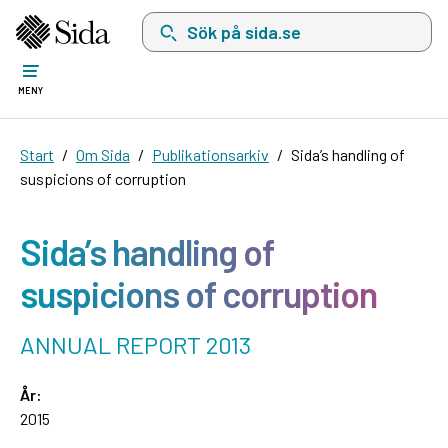
Sök på sida.se, sökförslag kommer att visas i 
MENY
Start
Om Sida
Publikationsarkiv
Sida’s handling of
suspicions of corruption
Sida’s handling of
suspicions of corruption
ANNUAL REPORT 2013
År:
2015