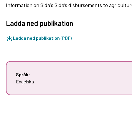
Information on Sida's Sida’s disbursements to agricultur
Ladda ned publikation
Ladda ned publikation
(PDF)
Språk:
Engelska