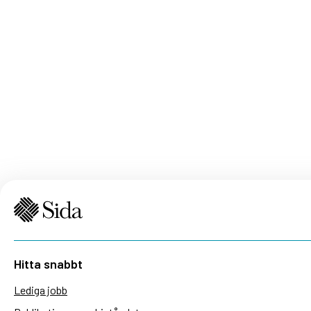
Hitta snabbt
Lediga jobb