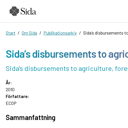
Start
Om Sida
Publikationsarkiv
Sida’s disbursements to 
Sida’s disbursements to agric
Sida’s disbursements to agriculture, fore
År:
2010
Författare:
ECOP
Sammanfattning