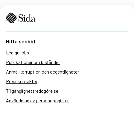
Hitta snabbt
Lediga jobb
Publikationer om biståndet
Anmäl korruption och oegentligheter
Presskontakter
Tillgänglighetsredogörelse
Användning av personuppgifter
Hantera kakor
Sidas webbplatser