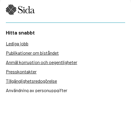
Hitta snabbt
Lediga jobb
Publikationer om biståndet
Anmäl korruption och oegentligheter
Presskontakter
Tillgänglighetsredogörelse
Användning av personuppgifter
Hantera kakor
Sidas webbplatser