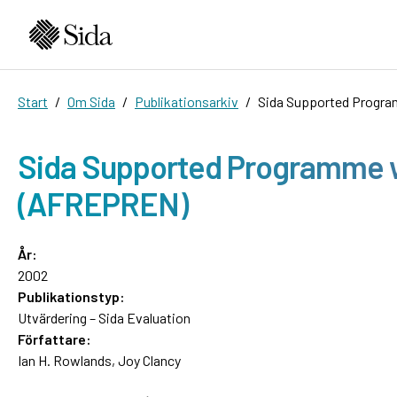
Start
Om Sida
Publikationsarkiv
Sida Supported Progra
Sida Supported Programme wi
(AFREPREN)
År:
2002
Publikationstyp:
Utvärdering – Sida Evaluation
Författare:
Ian H. Rowlands, Joy Clancy