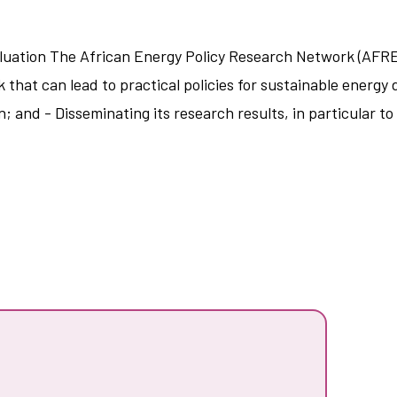
luation The African Energy Policy Research Network (AFR
k that can lead to practical policies for sustainable energ
; and - Disseminating its research results, in particular t