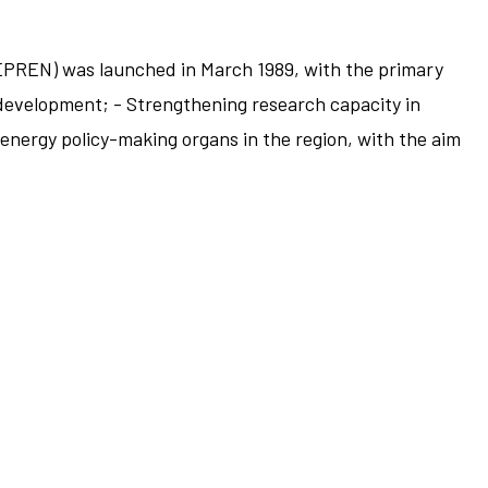
EPREN) was launched in March 1989, with the primary
y development; - Strengthening research capacity in
o energy policy-making organs in the region, with the aim