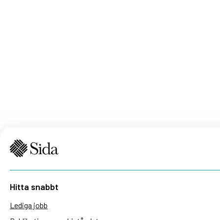
Hitta snabbt
Lediga jobb