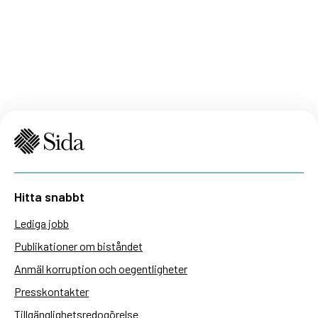
Hitta snabbt
Lediga jobb
Publikationer om biståndet
Anmäl korruption och oegentligheter
Presskontakter
Tillgänglighetsredogörelse