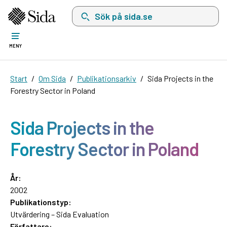
Sök på sida.se, sökförslag kommer att visas i 
MENY
Start
Om Sida
Publikationsarkiv
Sida Projects in the
Forestry Sector in Poland
Sida Projects in the
Forestry Sector in Poland
År:
2002
Publikationstyp:
Utvärdering – Sida Evaluation
Författare: