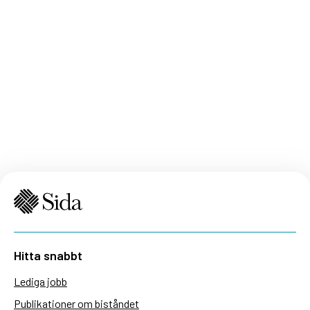
Hitta snabbt
Lediga jobb
Publikationer om biståndet