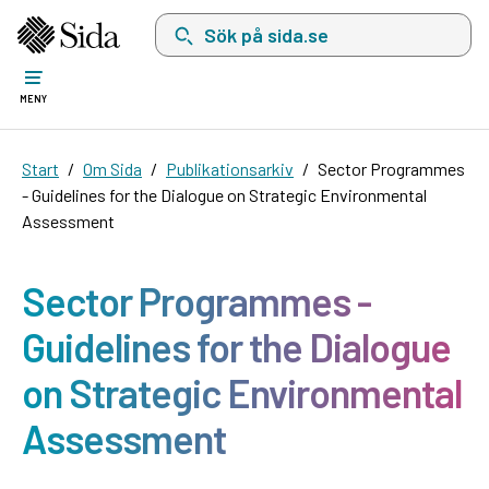
Sök på sida.se, sökförslag kommer att visas i 
MENY
Start
Om Sida
Publikationsarkiv
Sector Programmes
- Guidelines for the Dialogue on Strategic Environmental
Assessment
Sector Programmes -
Guidelines for the Dialogue
on Strategic Environmental
Assessment