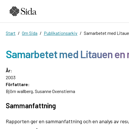
Start
Om Sida
Publikationsarkiv
Samarbetet med Litauen
Samarbetet med Litauen en r
År:
2003
Författare:
Björn wallberg, Susanne Oxenstierna
Sammanfattning
Rapporten ger en sammanfattning och en analys av resu