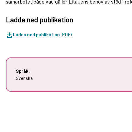
samarbetet både vad gäller Litauens behov av stöd i re
Ladda ned publikation
Ladda ned publikation
(PDF)
Språk:
Svenska