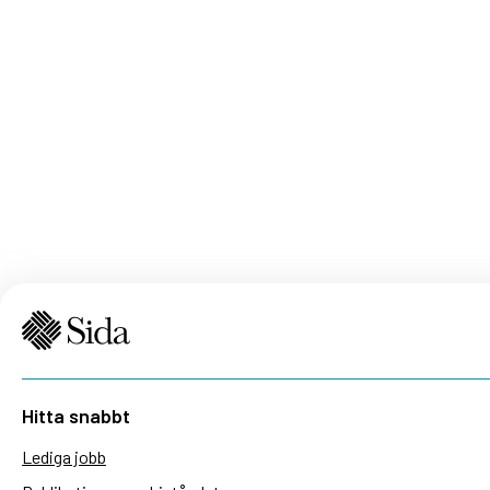
Hitta snabbt
Lediga jobb