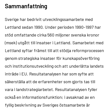
Sammanfattning
Sverige har bedrivit utvecklingssamarbete med
Lettland sedan 1990. Under perioden 1990-1997 har
stöd omfattande cirka 560 miljoner svenska kronor
(msek) utgått till insatser i Lettland. Samarbetet med
Lettland syftar främst till att stödja reformprocessen
genom strategiska insatser för kunskapsöverföring
och institutionsutveckling och att underlätta landets
inträde i EU. Resultatanalysen har som syfte att
säkerställa att de erfarenheter som gjorts tas till
vara i landstrategiarbetet. Resultatanalysen fyller
också en informationsfunktion; i avsaknad av en
fyllig beskrivning av Sveriges östsamarbete är